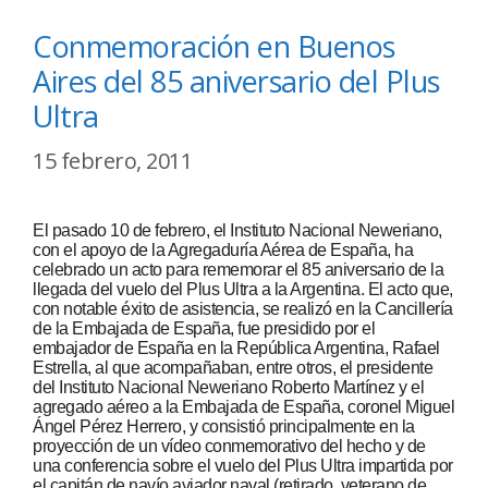
Conmemoración en Buenos
Aires del 85 aniversario del Plus
Ultra
15 febrero, 2011
El pasado 10 de febrero, el Instituto Nacional Neweriano,
con el apoyo de la Agregaduría Aérea de España, ha
celebrado un acto para rememorar el 85 aniversario de la
llegada del vuelo del Plus Ultra a la Argentina. El acto que,
con notable éxito de asistencia, se realizó en la Cancillería
de la Embajada de España, fue presidido por el
embajador de España en la República Argentina, Rafael
Estrella, al que acompañaban, entre otros, el presidente
del Instituto Nacional Neweriano Roberto Martínez y el
agregado aéreo a la Embajada de España, coronel Miguel
Ángel Pérez Herrero, y consistió principalmente en la
proyección de un vídeo conmemorativo del hecho y de
una conferencia sobre el vuelo del Plus Ultra impartida por
el capitán de navío aviador naval (retirado, veterano de