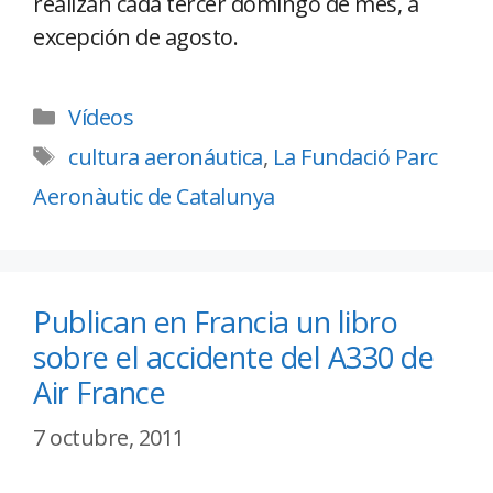
realizan cada tercer domingo de mes, a
excepción de agosto.
Vídeos
cultura aeronáutica
,
La Fundació Parc
Aeronàutic de Catalunya
Publican en Francia un libro
sobre el accidente del A330 de
Air France
7 octubre, 2011