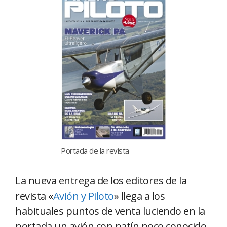
Portada de la revista
La nueva entrega de los editores de la
revista «
Avión y Piloto
» llega a los
habituales puntos de venta luciendo en la
portada un avión con patín poco conocido