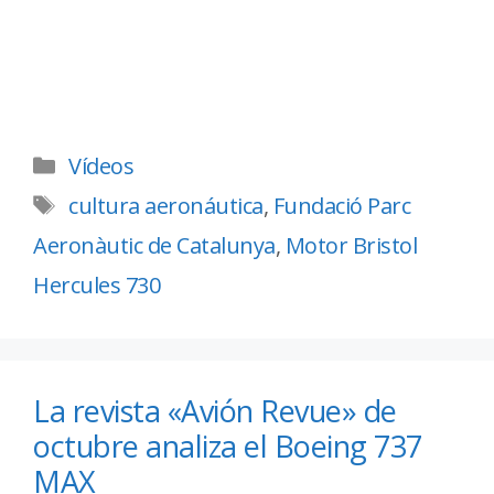
Vídeos
cultura aeronáutica
,
Fundació Parc
Aeronàutic de Catalunya
,
Motor Bristol
Hercules 730
La revista «Avión Revue» de
octubre analiza el Boeing 737
MAX