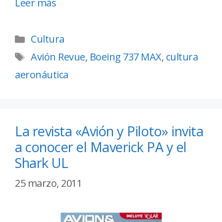
Leer más
Cultura
Avión Revue
,
Boeing 737 MAX
,
cultura
aeronáutica
La revista «Avión y Piloto» invita
a conocer el Maverick PA y el
Shark UL
25 marzo, 2011