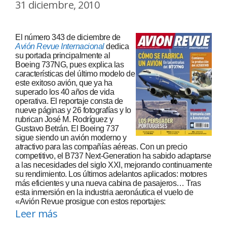
31 diciembre, 2010
El número 343 de diciembre de
Avión Revue Internacional
dedica
su portada principalmente al
Boeing 737NG, pues explica las
características del último modelo de
este exitoso avión, que ya ha
superado los 40 años de vida
operativa. El reportaje consta de
nueve páginas y 26 fotografías y lo
rubrican José M. Rodríguez y
Gustavo Betrán. El Boeing 737
sigue siendo un avión moderno y
atractivo para las compañías aéreas. Con un precio
competitivo, el B737 Next-Generation ha sabido adaptarse
a las necesidades del siglo XXI, mejorando continuamente
su rendimiento. Los últimos adelantos aplicados: motores
más eficientes y una nueva cabina de pasajeros… Tras
esta inmersión en la industria aeronáutica el vuelo de
«Avión Revue prosigue con estos reportajes:
Leer más