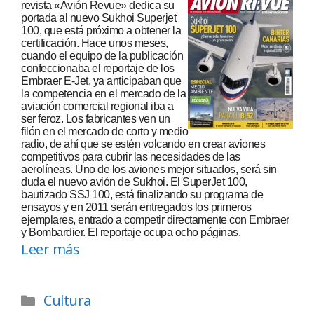
revista «Avión Revue» dedica su
portada al nuevo Sukhoi Superjet
100, que está próximo a obtener la
certificación. Hace unos meses,
cuando el equipo de la publicación
confeccionaba el reportaje de los
Embraer E-Jet, ya anticipaban que
la competencia en el mercado de la
aviación comercial regional iba a
ser feroz. Los fabricantes ven un
filón en el mercado de corto y medio
radio, de ahí que se estén volcando en crear aviones
competitivos para cubrir las necesidades de las
aerolíneas. Uno de los aviones mejor situados, será sin
duda el nuevo avión de Sukhoi. El SuperJet 100,
bautizado SSJ 100, está finalizando su programa de
ensayos y en 2011 serán entregados los primeros
ejemplares, entrado a competir directamente con Embraer
y Bombardier. El reportaje ocupa ocho páginas.
Leer más
Cultura