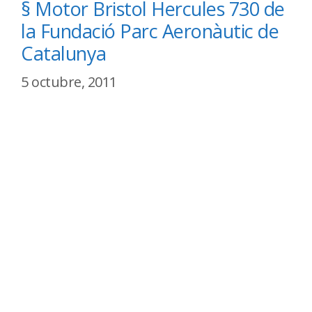
§ Motor Bristol Hercules 730 de
la Fundació Parc Aeronàutic de
Catalunya
5 octubre, 2011