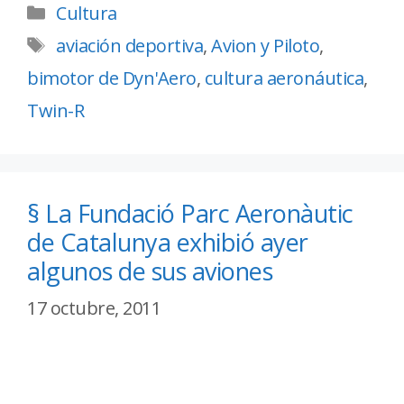
Cultura
aviación deportiva
,
Avion y Piloto
,
bimotor de Dyn'Aero
,
cultura aeronáutica
,
Twin-R
§ La Fundació Parc Aeronàutic
de Catalunya exhibió ayer
algunos de sus aviones
17 octubre, 2011