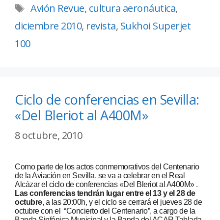
Avión Revue
,
cultura aeronáutica
,
diciembre 2010
,
revista
,
Sukhoi Superjet
100
Ciclo de conferencias en Sevilla:
«Del Bleriot al A400M»
8 octubre, 2010
Como parte de los actos conmemorativos del Centenario
de la Aviación en Sevilla, se va a celebrar en el Real
Alcázar el ciclo de conferencias «Del Bleriot al A400M» .
Las conferencias tendrán lugar entre el 13 y el 28 de
octubre
, a las 20:00h, y el ciclo se cerrará el jueves 28 de
octubre con el “Concierto del Centenario”, a cargo de la
Banda Sinfónica Municipal y la Banda del ACAR Tablada.