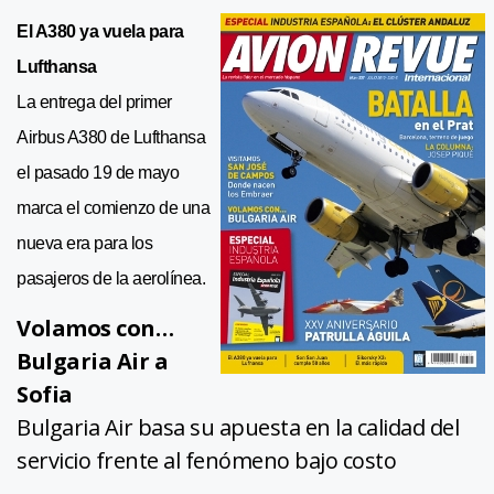
El A380 ya vuela para
Lufthansa
La entrega del primer
Airbus A380 de Lufthansa
el pasado 19 de mayo
marca el comienzo de una
nueva era para los
pasajeros de la aerolínea.
Volamos con…
Bulgaria Air a
Sofia
Bulgaria Air basa su apuesta en la calidad del
servicio frente al fenómeno bajo costo