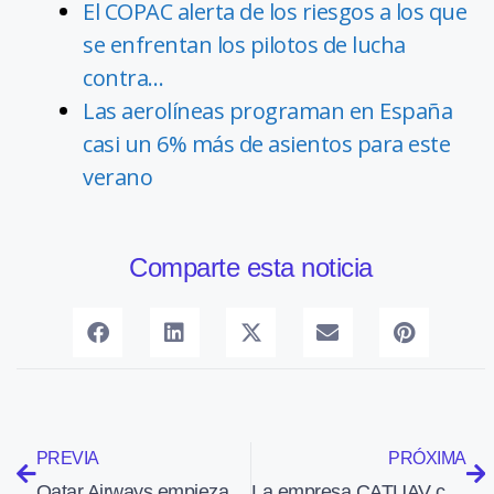
El COPAC alerta de los riesgos a los que
se enfrentan los pilotos de lucha
contra…
Las aerolíneas programan en España
casi un 6% más de asientos para este
verano
Comparte esta noticia
PREVIA
PRÓXIMA
Qatar Airways empieza a volar a Sao Paulo y Buenos Aires
La empresa CATUAV colabora en el control de las subvenciones agrarias en Cataluña