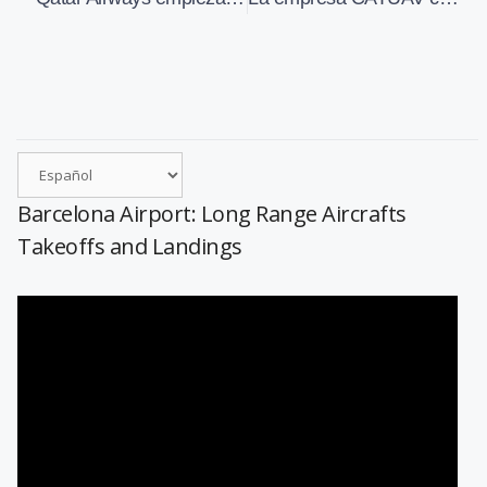
Barcelona Airport: Long Range Aircrafts
Takeoffs and Landings
Reproductor
de
vídeo