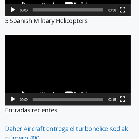
00:00
03:36
5 Spanish Military Helicopters
Reproductor
de
vídeo
00:00
02:15
Entradas recientes
Daher Aircraft entrega el turbohélice Kodiak
número 400