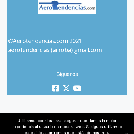
©Aerotendencias.com 2021
aerotendencias (arroba) gmail.com
Síguenos
Utilizamos cookies para asegurar que damos la mejor
experiencia al usuario en nuestra web. Si sigues utilizando
este sitio asumiremos que estás de acuerdo.
© 2019 All Rights Reserved