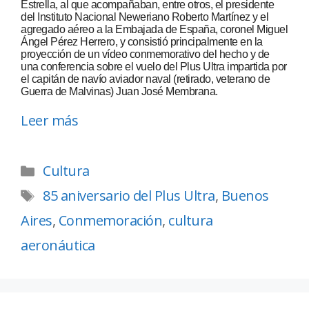
Estrella, al que acompañaban, entre otros, el presidente
del Instituto Nacional Neweriano Roberto Martínez y el
agregado aéreo a la Embajada de España, coronel Miguel
Ángel Pérez Herrero, y consistió principalmente en la
proyección de un vídeo conmemorativo del hecho y de
una conferencia sobre el vuelo del Plus Ultra impartida por
el capitán de navío aviador naval (retirado, veterano de
Guerra de Malvinas) Juan José Membrana.
Leer más
Cultura
85 aniversario del Plus Ultra
,
Buenos
Aires
,
Conmemoración
,
cultura
aeronáutica