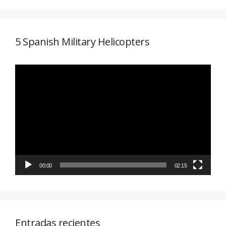
5 Spanish Military Helicopters
Reproductor
de
vídeo
00:00
02:15
Entradas recientes