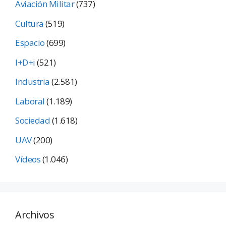
Aviación Militar
(737)
Cultura
(519)
Espacio
(699)
I+D+i
(521)
Industria
(2.581)
Laboral
(1.189)
Sociedad
(1.618)
UAV
(200)
Vídeos
(1.046)
Archivos