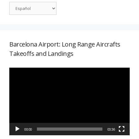
Barcelona Airport: Long Range Aircrafts
Takeoffs and Landings
Reproductor
de
vídeo
00:00
03:36