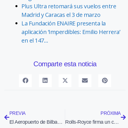
Plus Ultra retomará sus vuelos entre
Madrid y Caracas el 3 de marzo
La Fundación ENAIRE presenta la
aplicación ‘Imperdibles: Emilio Herrera’
en el 147…
Comparte esta noticia
PREVIA
PRÓXIMA
El Aeropuerto de Bilbao pone en servicio la renovada sala de llegadas
Rolls-Royce firma un contrato con Emirates valorado en 1.630 millones de euros