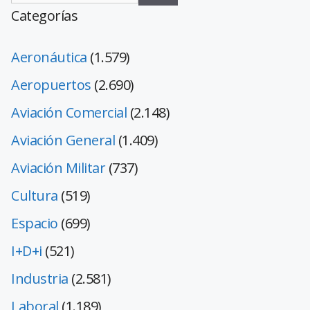
Categorías
Aeronáutica
(1.579)
Aeropuertos
(2.690)
Aviación Comercial
(2.148)
Aviación General
(1.409)
Aviación Militar
(737)
Cultura
(519)
Espacio
(699)
I+D+i
(521)
Industria
(2.581)
Laboral
(1.189)