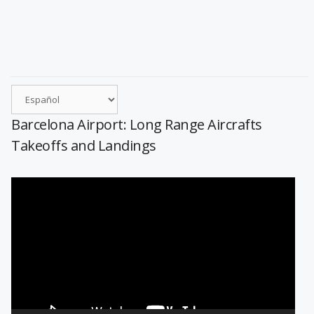
Barcelona Airport: Long Range Aircrafts
Takeoffs and Landings
Reproductor
de
vídeo