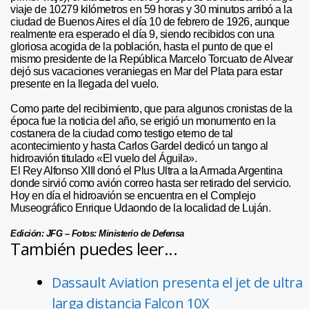
viaje de 10279 kilómetros en 59 horas y 30 minutos arribó a la
ciudad de Buenos Aires el día 10 de febrero de 1926, aunque
realmente era esperado el día 9, siendo recibidos con una
gloriosa acogida de la población, hasta el punto de que el
mismo presidente de la República Marcelo Torcuato de Alvear
dejó sus vacaciones veraniegas en Mar del Plata para estar
presente en la llegada del vuelo.
Como parte del recibimiento, que para algunos cronistas de la
época fue la noticia del año, se erigió un monumento en la
costanera de la ciudad como testigo eterno de tal
acontecimiento y hasta Carlos Gardel dedicó un tango al
hidroavión titulado «El vuelo del Águila».
El Rey Alfonso XIII donó el Plus Ultra a la Armada Argentina
donde sirvió como avión correo hasta ser retirado del servicio.
Hoy en día el hidroavión se encuentra en el Complejo
Museográfico Enrique Udaondo de la localidad de Luján.
Edición: JFG – Fotos: Ministerio de Defensa
También puedes leer...
Dassault Aviation presenta el jet de ultra
larga distancia Falcon 10X