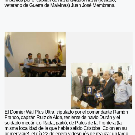
veterano de Guerra de Malvinas) Juan José Membrana.
El Dornier Wal Plus Ultra, tripulado por el comandante Ramón
Franco, capitán Ruiz de Alda, teniente de navío Durán y el
soldado mecánico Rada, partió, de Palos de la Frontera (la
misma localidad de la que había salido Cristóbal Colon en su
primer viaje), el día 22 de enero y después de realizar un largo