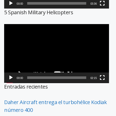
00:00
03:36
5 Spanish Military Helicopters
Reproductor
de
vídeo
00:00
02:15
Entradas recientes
Daher Aircraft entrega el turbohélice Kodiak
número 400