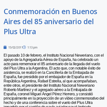
Conmemoración en Buenos
Aires del 85 aniversario del
Plus Ultra
15/02/2011
1:13 pm
El pasado 10 de febrero, el Instituto Nacional Neweriano, con el
apoyo de la Agregaduría Aérea de España, ha celebrado un
acto para rememorar el 85 aniversario de la llegada del vuelo
del Plus Ultra a la Argentina. El acto que, con notable éxito de
asistencia, se realizó en la Cancillería de la Embajada de
España, fue presidido por el embajador de España en la
República Argentina, Rafael Estrella, al que acompañaban,
entre otros, el presidente del Instituto Nacional Neweriano
Roberto Martínez y el agregado aéreo a la Embajada de
España, coronel Miguel Ángel Pérez Herrero, y consistió
principalmente en la proyección de un vídeo conmemorativo del
hecho y de una conferencia sobre el vuelo del Plus Ultra
impartida por el capitán de navío aviador naval (retirado,