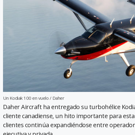
Un Kodiak 100 en vuelo / Daher
Daher Aircraft ha entregado su turbohélice Kod
cliente canadiense, un hito importante para esta
clientes continúa expandiéndose entre operadore
ejecutiva y privada.