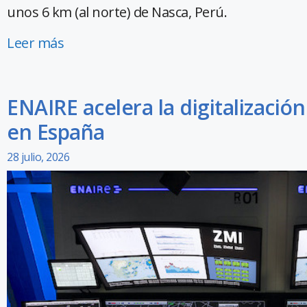
unos 6 km (al norte) de Nasca, Perú.
Leer más
ENAIRE acelera la digitalizació
en España
28 julio, 2026