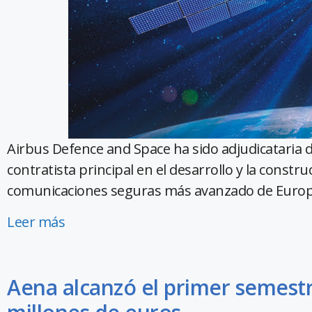
Airbus Defence and Space ha sido adjudicataria 
contratista principal en el desarrollo y la construc
comunicaciones seguras más avanzado de Europ
Leer más
Aena alcanzó el primer semestr