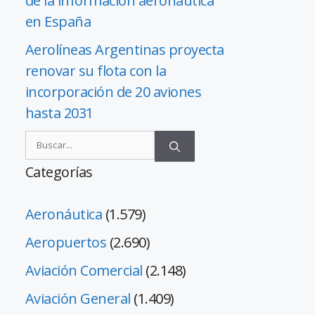
de la información aeronáutica
en España
Aerolíneas Argentinas proyecta
renovar su flota con la
incorporación de 20 aviones
hasta 2031
Categorías
Aeronáutica
(1.579)
Aeropuertos
(2.690)
Aviación Comercial
(2.148)
Aviación General
(1.409)