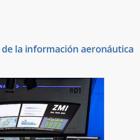
n de la información aeronáutica