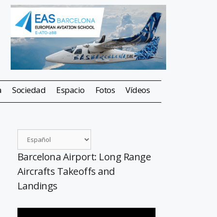
a
Sociedad
Espacio
Fotos
Vídeos
Barcelona Airport: Long Range
Aircrafts Takeoffs and
Landings
Reproductor