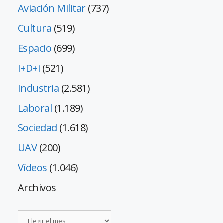
Aviación Militar
(737)
Cultura
(519)
Espacio
(699)
I+D+i
(521)
Industria
(2.581)
Laboral
(1.189)
Sociedad
(1.618)
UAV
(200)
Vídeos
(1.046)
Archivos