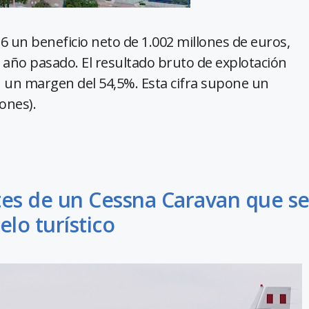
6 un beneficio neto de 1.002 millones de euros,
l año pasado. El resultado bruto de explotación
n un margen del 54,5%. Esta cifra supone un
ones).
es de un Cessna Caravan que s
elo turístico