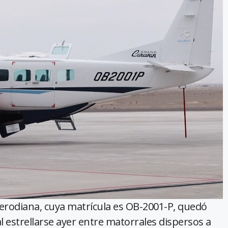
rodiana, cuya matrícula es OB-2001-P, quedó
al estrellarse ayer entre matorrales dispersos a