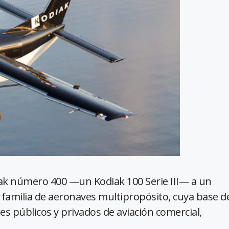
iak número 400 —un Kodiak 100 Serie III— a un
 familia de aeronaves multipropósito, cuya base d
s públicos y privados de aviación comercial,