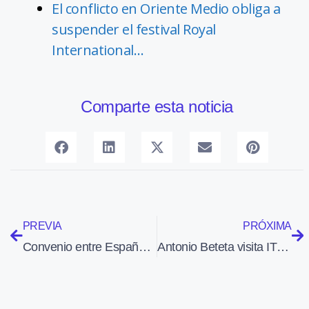
El conflicto en Oriente Medio obliga a
suspender el festival Royal
International…
Comparte esta noticia
PREVIA
PRÓXIMA
Convenio entre España y Noruega para fabricar un satélite de comunicaciones de uso conjunto
Antonio Beteta visita ITP con motivo de la ejecución de la turbina número 1.000