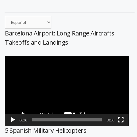
Barcelona Airport: Long Range Aircrafts
Takeoffs and Landings
Reproductor
de
vídeo
00:00
03:36
5 Spanish Military Helicopters