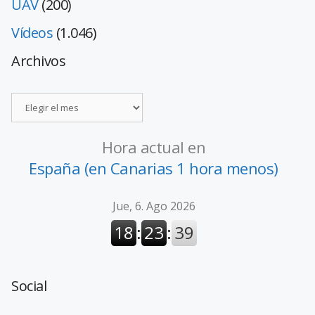
UAV
(200)
Vídeos
(1.046)
Archivos
Hora actual en
España (en Canarias 1 hora menos)
Social