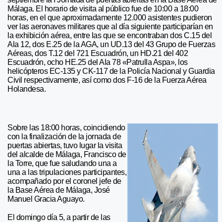
Málaga. El horario de visita al público fue de 10:00 a 18:00
horas, en el que aproximadamente 12.000 asistentes pudieron
ver las aeronaves militares que al día siguiente participarían en
la exhibición aérea, entre las que se encontraban dos C.15 del
Ala 12, dos E.25 de la AGA, un UD.13 del 43 Grupo de Fuerzas
Aéreas, dos T.12 del 721 Escuadrón, un HD.21 del 402
Escuadrón, ocho HE.25 del Ala 78 «Patrulla Aspa», los
helicópteros EC-135 y CK-117 de la Policía Nacional y Guardia
Civil respectivamente, así como dos F-16 de la Fuerza Aérea
Holandesa.
Sobre las 18:00 horas, coincidiendo
con la finalización de la jornada de
puertas abiertas, tuvo lugar la visita
del alcalde de Málaga, Francisco de
la Torre, que fue saludando una a
una a las tripulaciones participantes,
acompañado por el coronel jefe de
la Base Aérea de Málaga, José
Manuel Gracia Aguayo.
El domingo día 5, a partir de las