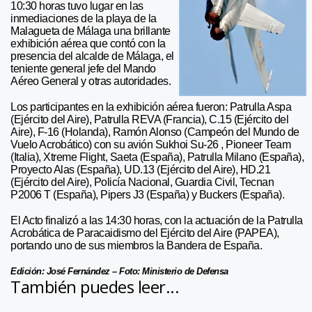
10:30 horas tuvo lugar en las
inmediaciones de la playa de la
Malagueta de Málaga una brillante
exhibición aérea que contó con la
presencia del alcalde de Málaga, el
teniente general jefe del Mando
Aéreo General y otras autoridades.
Los participantes en la exhibición aérea fueron: Patrulla Aspa
(Ejército del Aire), Patrulla REVA (Francia), C.15 (Ejército del
Aire), F-16 (Holanda), Ramón Alonso (Campeón del Mundo de
Vuelo Acrobático) con su avión Sukhoi Su-26 , Pioneer Team
(Italia), Xtreme Flight, Saeta (España), Patrulla Milano (España),
Proyecto Alas (España), UD.13 (Ejército del Aire), HD.21
(Ejército del Aire), Policía Nacional, Guardia Civil, Tecnan
P2006 T (España), Pipers J3 (España) y Buckers (España).
El Acto finalizó a las 14:30 horas, con la actuación de la Patrulla
Acrobática de Paracaidismo del Ejército del Aire (PAPEA),
portando uno de sus miembros la Bandera de España.
Edición: José Fernández – Foto: Ministerio de Defensa
También puedes leer...