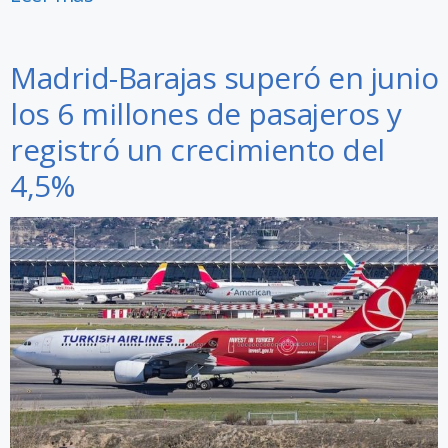
Madrid-Barajas superó en junio
los 6 millones de pasajeros y
registró un crecimiento del
4,5%