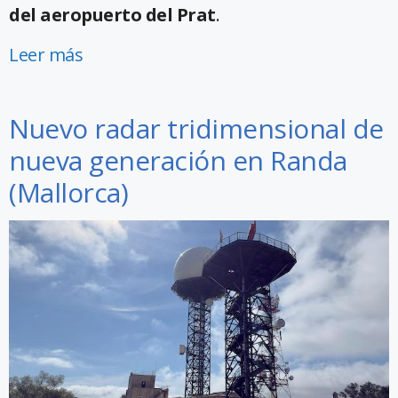
del aeropuerto del Prat
.
Leer más
Nuevo radar tridimensional de
nueva generación en Randa
(Mallorca)