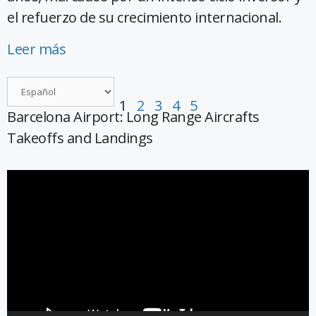
el refuerzo de su crecimiento internacional.
Leer más
1
2
3
4
5
Barcelona Airport: Long Range Aircrafts
Takeoffs and Landings
Reproductor
de
vídeo