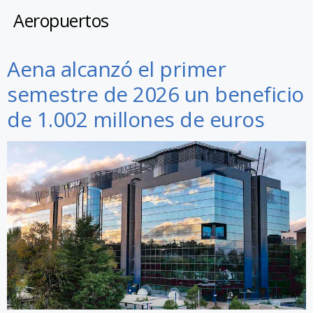
Aeropuertos
Aena alcanzó el primer
semestre de 2026 un beneficio
de 1.002 millones de euros