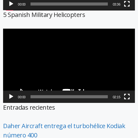
00:00
03:36
5 Spanish Military Helicopters
Reproductor
de
vídeo
00:00
02:15
Entradas recientes
Daher Aircraft entrega el turbohélice Kodiak
número 400