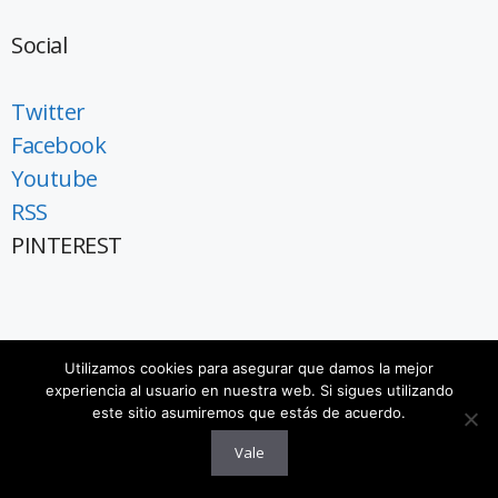
Social
Twitter
Facebook
Youtube
RSS
PINTEREST
Utilizamos cookies para asegurar que damos la mejor
experiencia al usuario en nuestra web. Si sigues utilizando
este sitio asumiremos que estás de acuerdo.
Vale