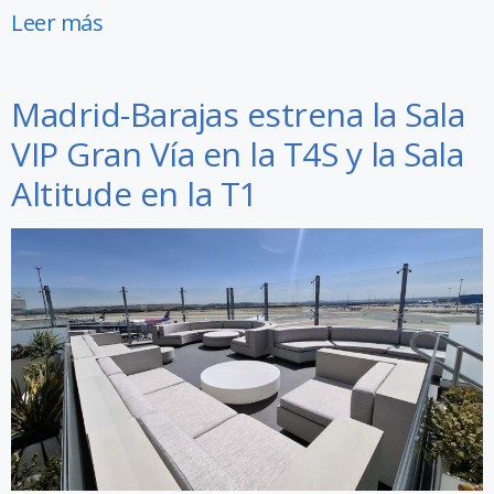
Leer más
Madrid-Barajas estrena la Sala
VIP Gran Vía en la T4S y la Sala
Altitude en la T1