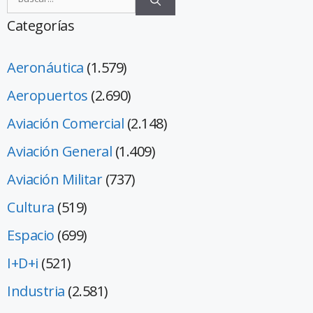
Categorías
Aeronáutica
(1.579)
Aeropuertos
(2.690)
Aviación Comercial
(2.148)
Aviación General
(1.409)
Aviación Militar
(737)
Cultura
(519)
Espacio
(699)
I+D+i
(521)
Industria
(2.581)