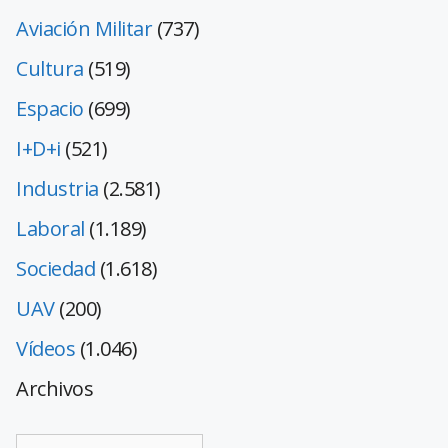
Aviación Militar
(737)
Cultura
(519)
Espacio
(699)
I+D+i
(521)
Industria
(2.581)
Laboral
(1.189)
Sociedad
(1.618)
UAV
(200)
Vídeos
(1.046)
Archivos