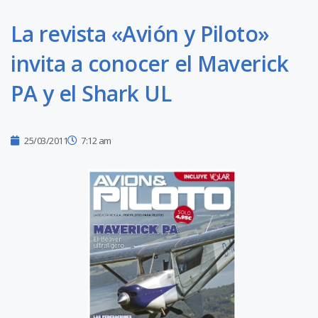
La revista «Avión y Piloto»
invita a conocer el Maverick
PA y el Shark UL
25/03/2011
7:12 am