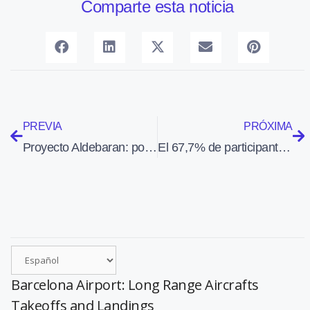
Comparte esta noticia
PREVIA
PRÓXIMA
Proyecto Aldebaran: poner pequeños satélites en el espacio con un Rafale
El 67,7% de participantes en el referendum de AENA apoyan el pacto de los sindicatos con la empresa
Barcelona Airport: Long Range Aircrafts
Takeoffs and Landings