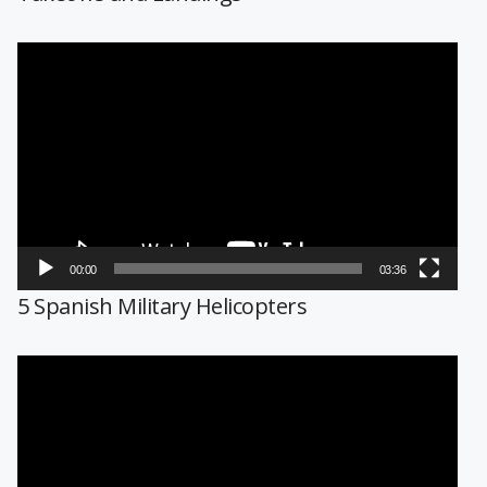
Reproductor
de
vídeo
00:00
03:36
5 Spanish Military Helicopters
Reproductor
de
vídeo