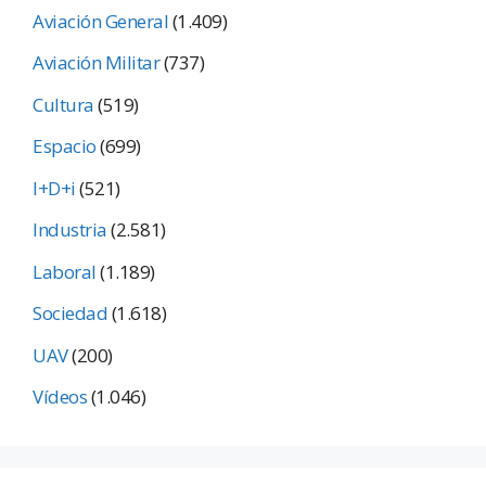
Aviación General
(1.409)
Aviación Militar
(737)
Cultura
(519)
Espacio
(699)
I+D+i
(521)
Industria
(2.581)
Laboral
(1.189)
Sociedad
(1.618)
UAV
(200)
Vídeos
(1.046)