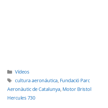
Vídeos
cultura aeronáutica
,
Fundació Parc
Aeronàutic de Catalunya
,
Motor Bristol
Hercules 730