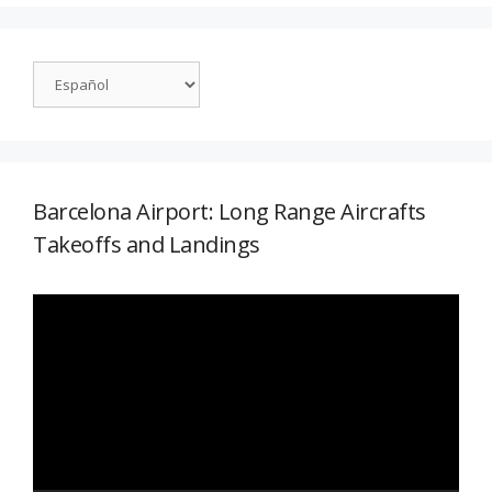
Barcelona Airport: Long Range Aircrafts
Takeoffs and Landings
Reproductor
de
vídeo