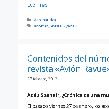
Leer más
Aeronáutica
ahorrar
,
revista
,
Ryanair
Contenidos del núme
revista «Avión Ravue
27 febrero, 2012
Adéu Spanair, ¿Crónica de una m
El pasado viernes 27 de enero, los ac