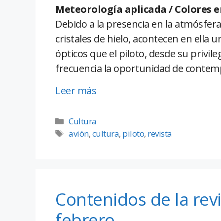
Meteorología aplicada / Colores en
Debido a la presencia en la atmósfera
cristales de hielo, acontecen en ella
ópticos que el piloto, desde su privile
frecuencia la oportunidad de contemp
Leer más
Cultura
avión
,
cultura
,
piloto
,
revista
Contenidos de la rev
febrero