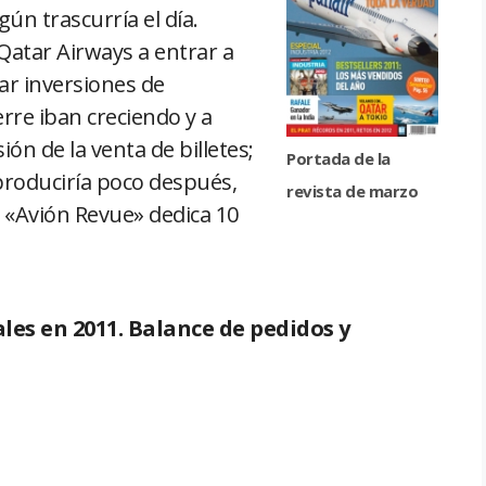
ún trascurría el día.
Qatar Airways a entrar a
zar inversiones de
rre iban creciendo y a
ión de la venta de billetes;
Portada de la
 produciría poco después,
revista de marzo
. «Avión Revue» dedica 10
es en 2011. Balance de pedidos y