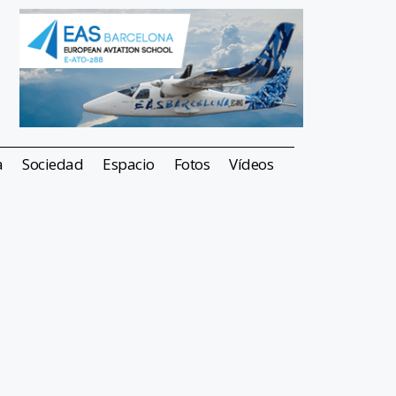
a
Sociedad
Espacio
Fotos
Vídeos