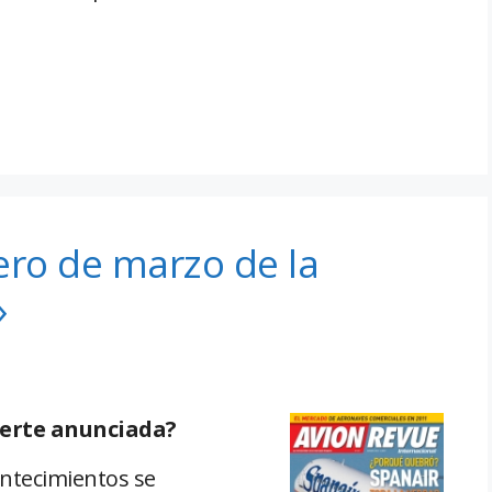
ro de marzo de la
»
uerte anunciada?
ontecimientos se