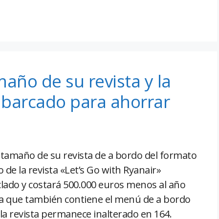
año de su revista y la
mbarcado para ahorrar
 tamaño de su revista de a bordo del formato
 de la revista «Let’s Go with Ryanair»
clado y costará 500.000 euros menos al año
ya que también contiene el menú de a bordo
la revista permanece inalterado en 164.