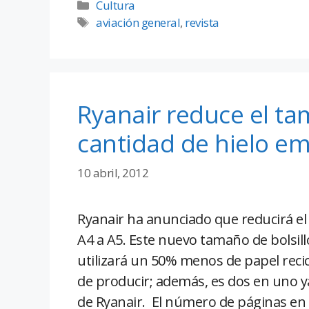
Cultura
aviación general
,
revista
Ryanair reduce el tam
cantidad de hielo e
10 abril, 2012
Ryanair ha anunciado que reducirá el
A4 a A5. Este nuevo tamaño de bolsillo
utilizará un 50% menos de papel reci
de producir; además, es dos en uno 
de Ryanair. El número de páginas en 