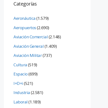
Categorías
Aeronáutica
(1.579)
Aeropuertos
(2.690)
Aviación Comercial
(2.148)
Aviación General
(1.409)
Aviación Militar
(737)
Cultura
(519)
Espacio
(699)
I+D+i
(521)
Industria
(2.581)
Laboral
(1.189)