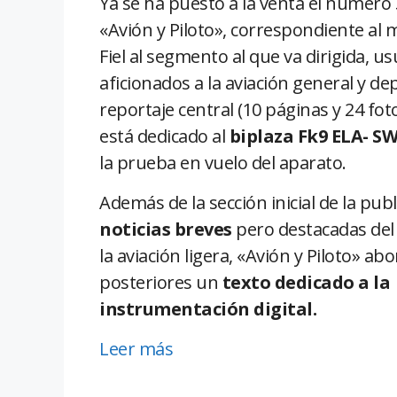
Ya se ha puesto a la venta el número 3
«Avión y Piloto», correspondiente al 
Fiel al segmento al que va dirigida, us
aficionados a la aviación general y dep
reportaje central (10 páginas y 24 fot
está dedicado al
biplaza Fk9 ELA- S
la prueba en vuelo del aparato.
Además de la sección inicial de la pub
noticias breves
pero destacadas de
la aviación ligera, «Avión y Piloto» a
posteriores un
texto dedicado a la
instrumentación digital.
Leer más