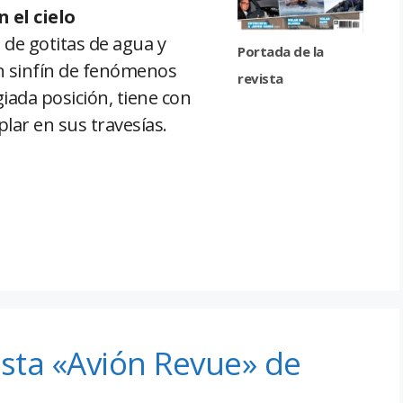
 el cielo
 de gotitas de agua y
Portada de la
 un sinfín de fenómenos
revista
giada posición, tiene con
lar en sus travesías.
ista «Avión Revue» de