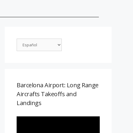
Barcelona Airport: Long Range
Aircrafts Takeoffs and
Landings
Reproductor
de