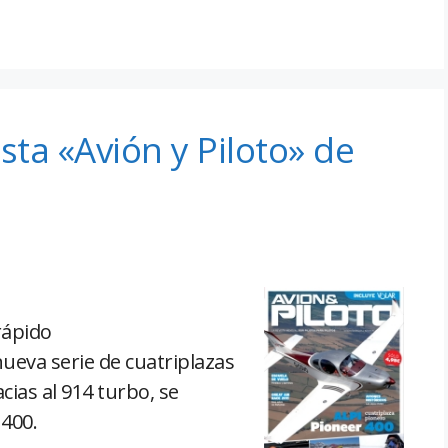
sta «Avión y Piloto» de
rápido
nueva serie de cuatriplazas
ias al 914 turbo, se
 400.