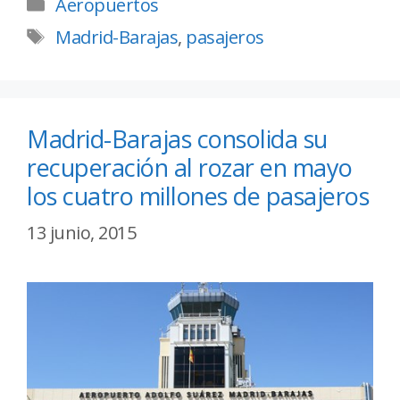
Aeropuertos
Madrid-Barajas
,
pasajeros
Madrid-Barajas consolida su
recuperación al rozar en mayo
los cuatro millones de pasajeros
13 junio, 2015