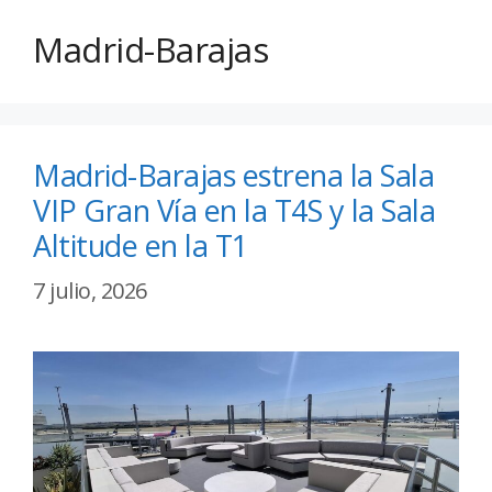
Madrid-Barajas
Madrid-Barajas estrena la Sala
VIP Gran Vía en la T4S y la Sala
Altitude en la T1
7 julio, 2026