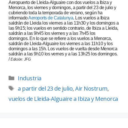
Aeropuerto de Lleida-Alguaire con dos vuelos a Ibiza y
Menorca, los viernes y domingos, a partir del 23 de julio y
cubriendo toda la temporada de verano, según ha
informado
Aeroports de Catalunya
. Los vuelos a Ibiza
saldrán de Lleida los viernes a las 11h30 y los domingos a
las 9h15; los vuelos en sentido contrario, de Ibiza a Lleida,
saldrán a las 9h45 los viernes y a las 7h45 los
domingos. En lo que se refiere a los vuelos a Menorca,
saldrán de Lleida-Alguaire los viernes a las 11h10 y los
domingos a las 15h. Los vuelos de vuelta desde Menorca
saldrán a las 9h10 los vernes y a las 13h25 los domingos.
/
Edición: JFG
Industria
a partir del 23 de julio
,
Air Nostrum
,
vuelos de Lleida-Alguaire a Ibiza y Menorca