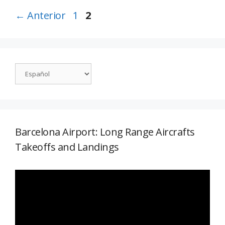
←
Anterior
1
2
Barcelona Airport: Long Range Aircrafts
Takeoffs and Landings
Reproductor
de
vídeo