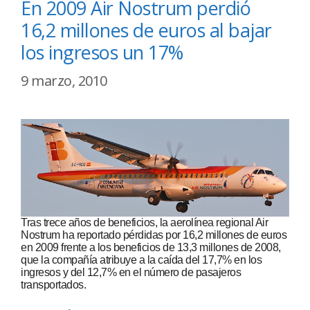
En 2009 Air Nostrum perdió
16,2 millones de euros al bajar
los ingresos un 17%
9 marzo, 2010
Tras trece años de beneficios, la aerolínea regional Air
Nostrum ha reportado pérdidas por 16,2 millones de euros
en 2009 frente a los beneficios de 13,3 millones de 2008,
que la compañía atribuye a la caída del 17,7% en los
ingresos y del 12,7% en el número de pasajeros
transportados.