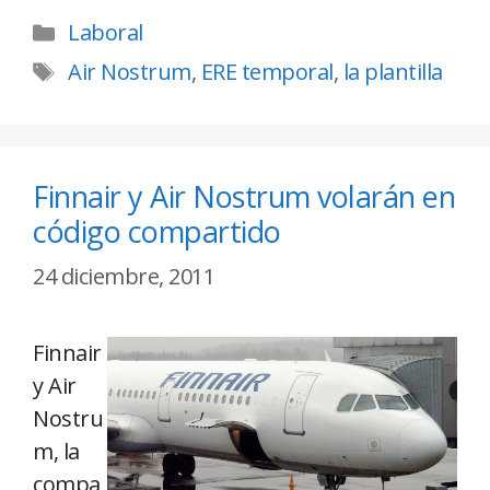
Laboral
Air Nostrum
,
ERE temporal
,
la plantilla
Finnair y Air Nostrum volarán en
código compartido
24 diciembre, 2011
Finnair
y Air
Nostru
m, la
compa