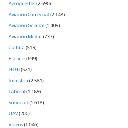
Aeropuertos
(2.690)
Aviación Comercial
(2.148)
Aviación General
(1.409)
Aviación Militar
(737)
Cultura
(519)
Espacio
(699)
I+D+i
(521)
Industria
(2.581)
Laboral
(1.189)
Sociedad
(1.618)
UAV
(200)
Vídeos
(1.046)