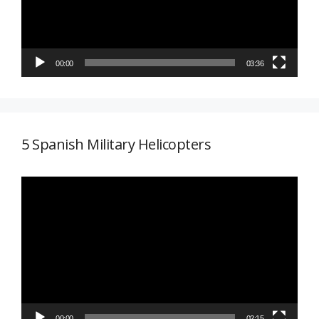
00:00
03:36
5 Spanish Military Helicopters
Reproductor
de
vídeo
00:00
02:15