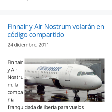
Finnair y Air Nostrum volarán en
código compartido
24 diciembre, 2011
Finnair
y Air
Nostru
m, la
compa
ñía
franquiciada de Iberia para vuelos