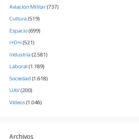
Aviación Militar
(737)
Cultura
(519)
Espacio
(699)
I+D+i
(521)
Industria
(2.581)
Laboral
(1.189)
Sociedad
(1.618)
UAV
(200)
Vídeos
(1.046)
Archivos