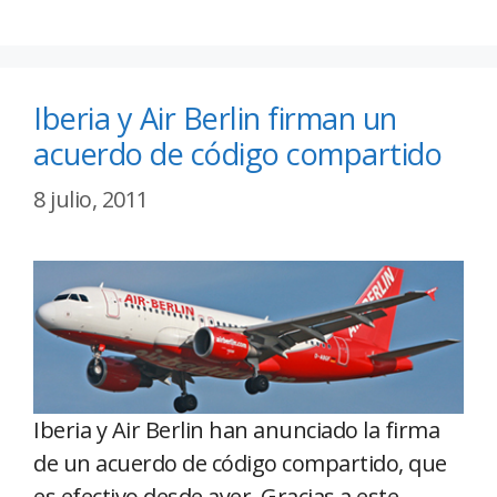
Iberia y Air Berlin firman un
acuerdo de código compartido
8 julio, 2011
Iberia y Air Berlin han anunciado la firma
de un acuerdo de código compartido, que
es efectivo desde ayer. Gracias a este