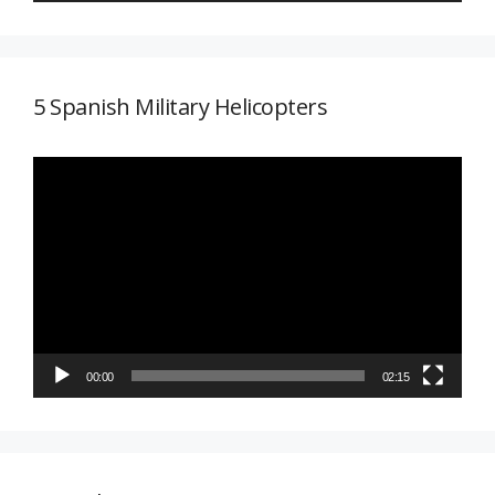
5 Spanish Military Helicopters
Reproductor
de
vídeo
00:00
02:15