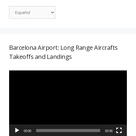
Barcelona Airport: Long Range Aircrafts
Takeoffs and Landings
Reproductor
de
vídeo
00:00
03:36