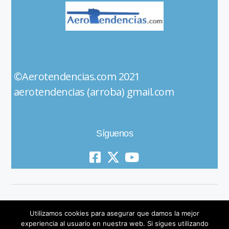
©Aerotendencias.com 2021
aerotendencias (arroba) gmail.com
Síguenos
Utilizamos cookies para asegurar que damos la mejor
experiencia al usuario en nuestra web. Si sigues utilizando