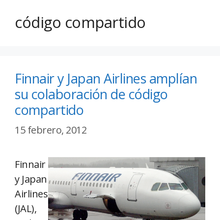
código compartido
Finnair y Japan Airlines amplían
su colaboración de código
compartido
15 febrero, 2012
Finnair
y Japan
Airlines
(JAL),