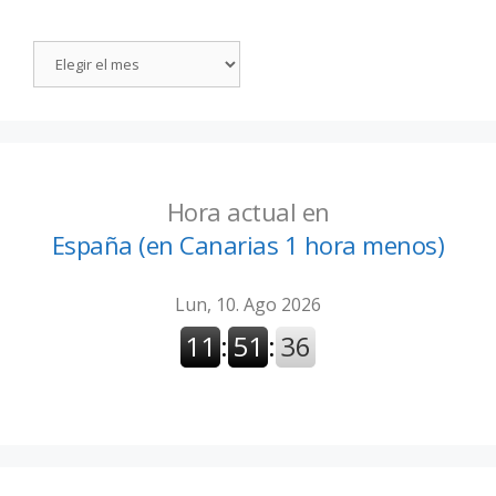
Hora actual en
España (en Canarias 1 hora menos)