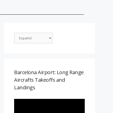
Barcelona Airport: Long Range
Aircrafts Takeoffs and
Landings
Reproductor
de