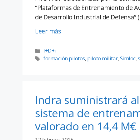
“Plataformas de Entrenamiento de A
de Desarrollo Industrial de Defensa” (
Leer más
I+D+i
formación pilotos
,
piloto militar
,
Simloc
,
Indra suministrará al
sistema de entrenam
valorado en 14,4 M€
12 febrero, 2015