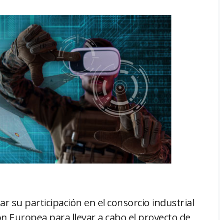
r su participación en el consorcio industrial
n Europea para llevar a cabo el proyecto de