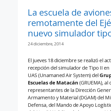
La escuela de avione
remotamente del Ejér
nuevo simulador tipo 
24 diciembre, 2014
El jueves 18 diciembre se realizó el ac
recepción del simulador de Tipo II en 
UAS (Unamaned Air System) del
Grup
Escuelas de Matacán
(GRUEMA), al q
representantes de la Dirección Gener
Armamento y Material (DGAM) del Min
Defensa, del Mando de Apoyo Logístico