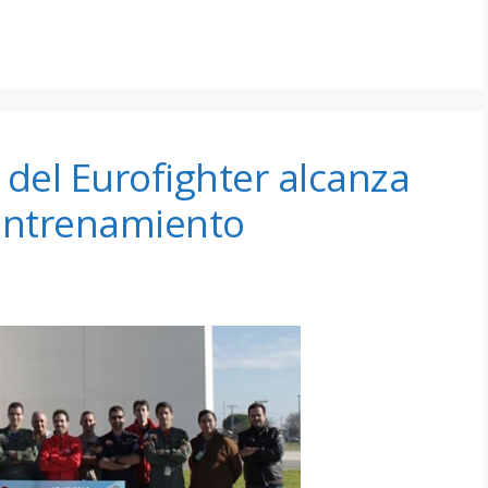
 del Eurofighter alcanza
 entrenamiento