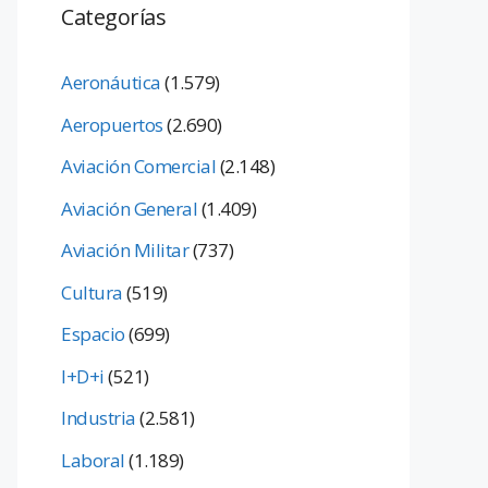
Categorías
Aeronáutica
(1.579)
Aeropuertos
(2.690)
Aviación Comercial
(2.148)
Aviación General
(1.409)
Aviación Militar
(737)
Cultura
(519)
Espacio
(699)
I+D+i
(521)
Industria
(2.581)
Laboral
(1.189)