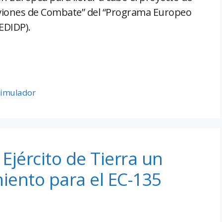
viones de Combate” del “Programa Europeo
EDIDP).
simulador
 Ejército de Tierra un
iento para el EC-135