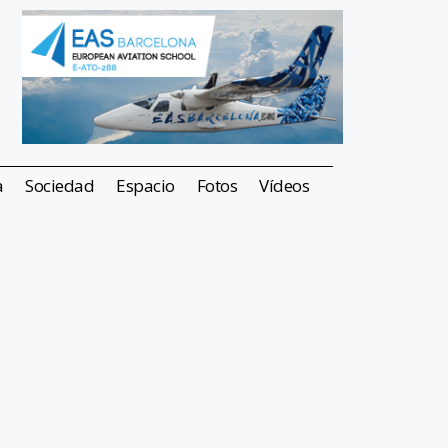
a
Sociedad
Espacio
Fotos
Vídeos