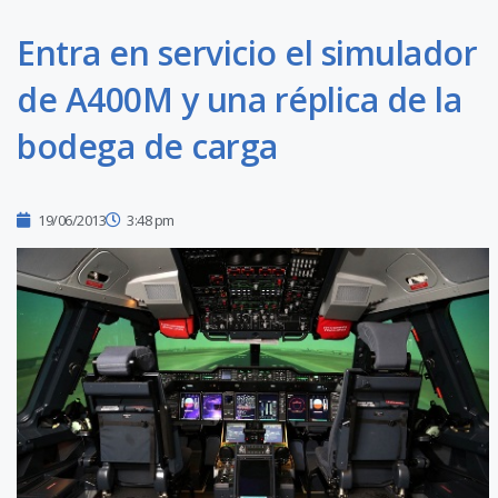
Entra en servicio el simulador
de A400M y una réplica de la
bodega de carga
19/06/2013
3:48 pm