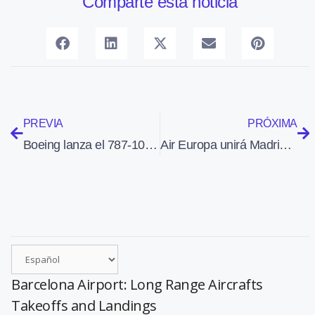
Comparte esta noticia
PREVIA
PRÓXIMA
Boeing lanza el 787-10 Dreamliner
Air Europa unirá Madrid con Sao Paulo, la capital económica de Brasil
Barcelona Airport: Long Range Aircrafts
Takeoffs and Landings