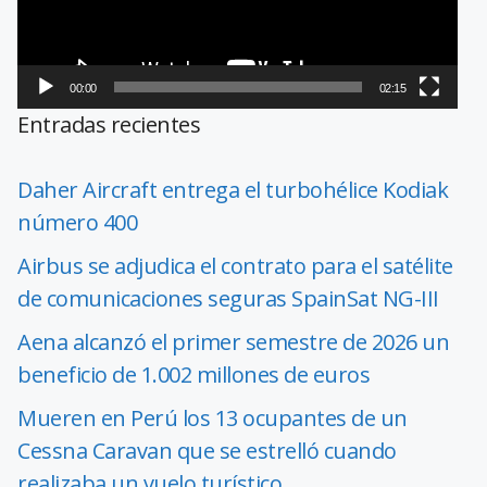
00:00
02:15
Entradas recientes
Daher Aircraft entrega el turbohélice Kodiak
número 400
Airbus se adjudica el contrato para el satélite
de comunicaciones seguras SpainSat NG-III
Aena alcanzó el primer semestre de 2026 un
beneficio de 1.002 millones de euros
Mueren en Perú los 13 ocupantes de un
Cessna Caravan que se estrelló cuando
realizaba un vuelo turístico