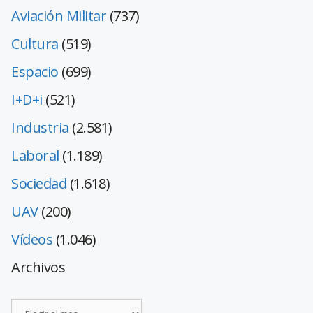
Aviación Militar
(737)
Cultura
(519)
Espacio
(699)
I+D+i
(521)
Industria
(2.581)
Laboral
(1.189)
Sociedad
(1.618)
UAV
(200)
Vídeos
(1.046)
Archivos