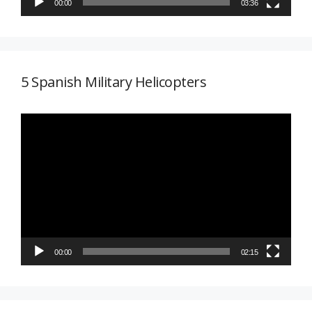
00:00
03:36
5 Spanish Military Helicopters
Reproductor
de
vídeo
00:00
02:15