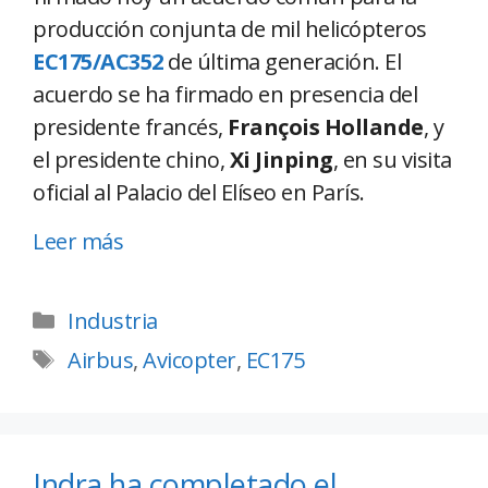
producción conjunta de mil helicópteros
EC175/AC352
de última generación. El
acuerdo se ha firmado en presencia del
presidente francés,
François Hollande
, y
el presidente chino,
Xi Jinping
, en su visita
oficial al Palacio del Elíseo en París.
Leer más
Industria
Airbus
,
Avicopter
,
EC175
Indra ha completado el