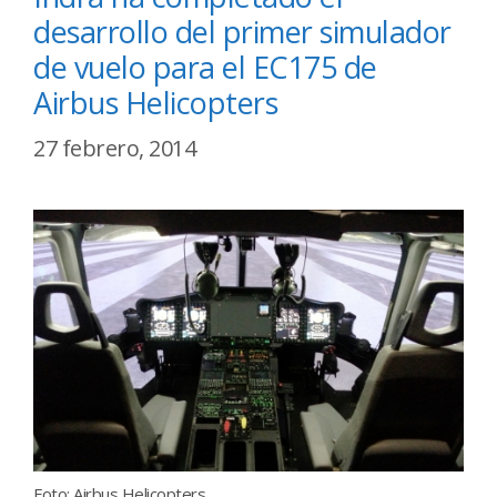
desarrollo del primer simulador
de vuelo para el EC175 de
Airbus Helicopters
27 febrero, 2014
Foto: Airbus Helicopters