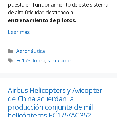
puesta en funcionamiento de este sistema
de alta fidelidad destinado al
entrenamiento de pilotos.
Leer más
Aeronáutica
EC175
,
Indra
,
simulador
Airbus Helicopters y Avicopter
de China acuerdan la
producción conjunta de mil
helicópteros EC175/AC352