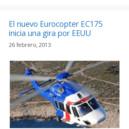
El nuevo Eurocopter EC175
inicia una gira por EEUU
26 febrero, 2013