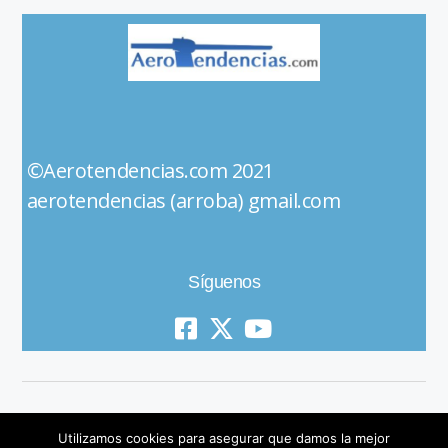
©Aerotendencias.com 2021
aerotendencias (arroba) gmail.com
Síguenos
Utilizamos cookies para asegurar que damos la mejor