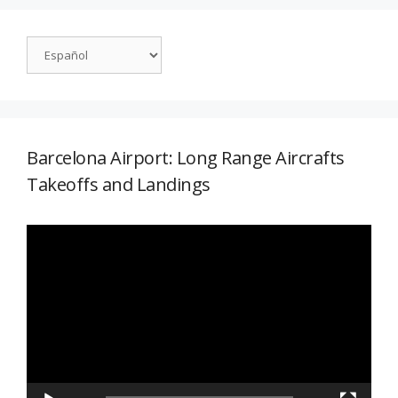
Barcelona Airport: Long Range Aircrafts
Takeoffs and Landings
Reproductor
de
vídeo