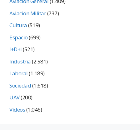
Aviación General
(1.409)
Aviación Militar
(737)
Cultura
(519)
Espacio
(699)
I+D+i
(521)
Industria
(2.581)
Laboral
(1.189)
Sociedad
(1.618)
UAV
(200)
Vídeos
(1.046)