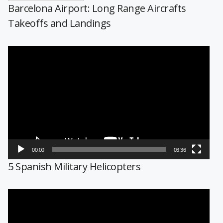
Barcelona Airport: Long Range Aircrafts
Takeoffs and Landings
Reproductor
de
vídeo
00:00
03:36
5 Spanish Military Helicopters
Reproductor
de