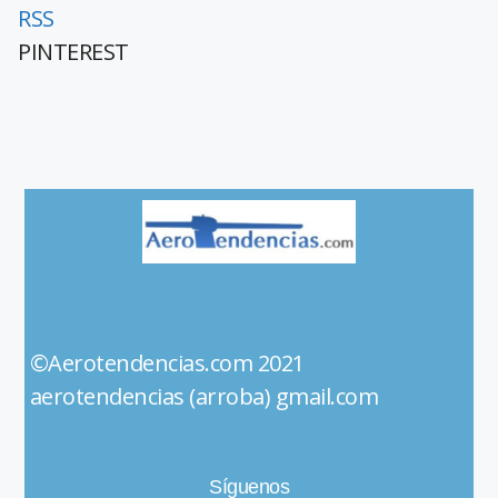
RSS
PINTEREST
©Aerotendencias.com 2021
aerotendencias (arroba) gmail.com
Síguenos