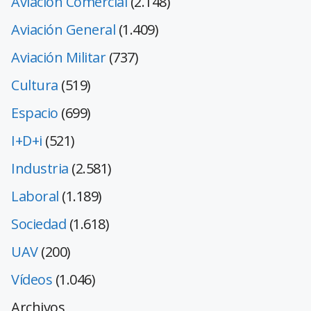
Aviación Comercial
(2.148)
Aviación General
(1.409)
Aviación Militar
(737)
Cultura
(519)
Espacio
(699)
I+D+i
(521)
Industria
(2.581)
Laboral
(1.189)
Sociedad
(1.618)
UAV
(200)
Vídeos
(1.046)
Archivos