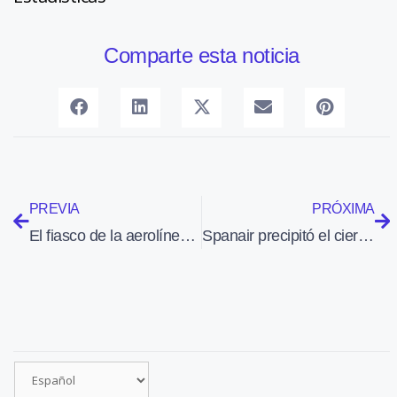
Comparte esta noticia
PREVIA
PRÓXIMA
El fiasco de la aerolínea catalana
Spanair precipitó el cierre porque no tenía dinero ni para combustible