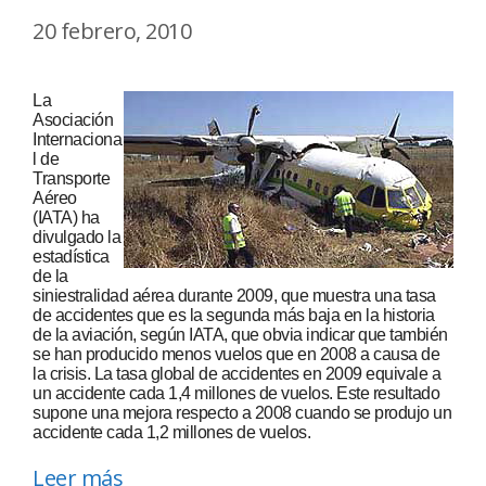
20 febrero, 2010
La
Asociación
Internaciona
l de
Transporte
Aéreo
(IATA) ha
divulgado la
estadística
de la
siniestralidad aérea durante 2009, que muestra una tasa
de accidentes que es la segunda más baja en la historia
de la aviación, según IATA, que obvia indicar que también
se han producido menos vuelos que en 2008 a causa de
la crisis. La tasa global de accidentes en 2009 equivale a
un accidente cada 1,4 millones de vuelos. Este resultado
supone una mejora respecto a 2008 cuando se produjo un
accidente cada 1,2 millones de vuelos.
Leer más