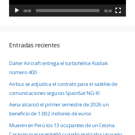
00:00
02:15
Entradas recientes
Daher Aircraft entrega el turbohélice Kodiak
número 400
Airbus se adjudica el contrato para el satélite de
comunicaciones seguras SpainSat NG-III
Aena alcanzó el primer semestre de 2026 un
beneficio de 1.002 millones de euros
Mueren en Perú los 13 ocupantes de un Cessna
Caravan que se estrelló cuando realizaba un vuelo