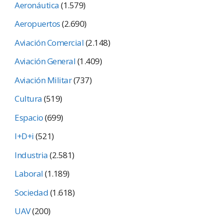
Aeronáutica
(1.579)
Aeropuertos
(2.690)
Aviación Comercial
(2.148)
Aviación General
(1.409)
Aviación Militar
(737)
Cultura
(519)
Espacio
(699)
I+D+i
(521)
Industria
(2.581)
Laboral
(1.189)
Sociedad
(1.618)
UAV
(200)