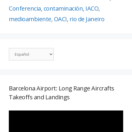
Conferencia
,
contaminación
,
IACO
,
medioambiente
,
OACI
,
rio de Janeiro
Barcelona Airport: Long Range Aircrafts
Takeoffs and Landings
Reproductor
de