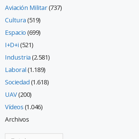
Aviación Militar
(737)
Cultura
(519)
Espacio
(699)
I+D+i
(521)
Industria
(2.581)
Laboral
(1.189)
Sociedad
(1.618)
UAV
(200)
Vídeos
(1.046)
Archivos