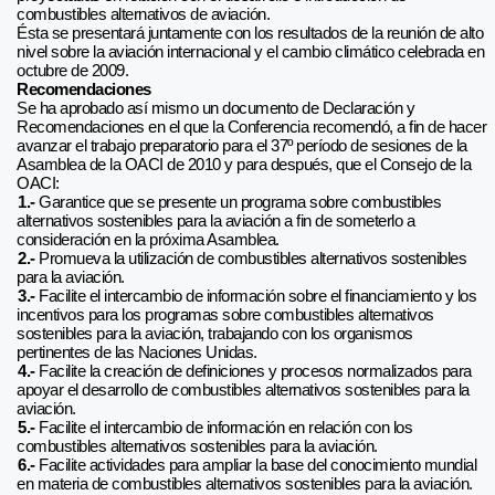
combustibles alternativos de aviación.
Ésta se presentará juntamente con los resultados de la reunión de alto
nivel sobre la aviación internacional y el cambio climático celebrada en
octubre de 2009.
Recomendaciones
Se ha aprobado así mismo un documento de Declaración y
Recomendaciones en el que la Conferencia recomendó, a fin de hacer
avanzar el trabajo preparatorio para el 37º período de sesiones de la
Asamblea de la OACI de 2010 y para después, que el Consejo de la
OACI:
1.-
Garantice que se presente un programa sobre combustibles
alternativos sostenibles para la aviación a fin de someterlo a
consideración en la próxima Asamblea.
2.-
Promueva la utilización de combustibles alternativos sostenibles
para la aviación.
3.-
Facilite el intercambio de información sobre el financiamiento y los
incentivos para los programas sobre combustibles alternativos
sostenibles para la aviación, trabajando con los organismos
pertinentes de las Naciones Unidas.
4.-
Facilite la creación de definiciones y procesos normalizados para
apoyar el desarrollo de combustibles alternativos sostenibles para la
aviación.
5.-
Facilite el intercambio de información en relación con los
combustibles alternativos sostenibles para la aviación.
6.-
Facilite actividades para ampliar la base del conocimiento mundial
en materia de combustibles alternativos sostenibles para la aviación.