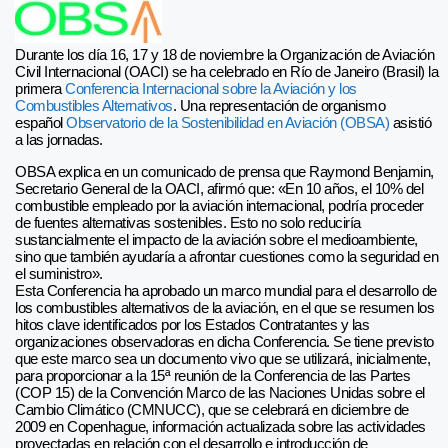
Durante los día 16, 17 y 18 de noviembre la Organización de Aviación
Civil Internacional (OACI) se ha celebrado en Río de Janeiro (Brasil) la
primera
Conferencia Internacional sobre la Aviación y los
Combustibles Alternativos
. Una representación de organismo
español
Observatorio de la Sostenibilidad en Aviación (OBSA)
asistió
a las jornadas.
OBSA explica en un comunicado de prensa que Raymond Benjamin,
Secretario General de la OACI, afirmó que: «En 10 años, el 10% del
combustible empleado por la aviación internacional, podría proceder
de fuentes alternativas sostenibles. Esto no solo reduciría
sustancialmente el impacto de la aviación sobre el medioambiente,
sino que también ayudaría a afrontar cuestiones como la seguridad en
el suministro».
Esta Conferencia ha aprobado un marco mundial para el desarrollo de
los combustibles alternativos de la aviación, en el que se resumen los
hitos clave identificados por los Estados Contratantes y las
organizaciones observadoras en dicha Conferencia. Se tiene previsto
que este marco sea un documento vivo que se utilizará, inicialmente,
para proporcionar a la 15ª reunión de la Conferencia de las Partes
(COP 15) de la Convención Marco de las Naciones Unidas sobre el
Cambio Climático (CMNUCC), que se celebrará en diciembre de
2009 en Copenhague, información actualizada sobre las actividades
proyectadas en relación con el desarrollo e introducción de