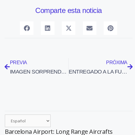
Comparte esta noticia
PREVIA
PRÓXIMA
IMAGEN SORPRENDENTE: FOTOGRAFIABA EL SOL Y SE CRUZÓ UN AVIÓN
ENTREGADO A LA FUERZA AÉREA DE ALEMANIA LA UNIDAD 200 DEL EUROFIGHTER
Barcelona Airport: Long Range Aircrafts