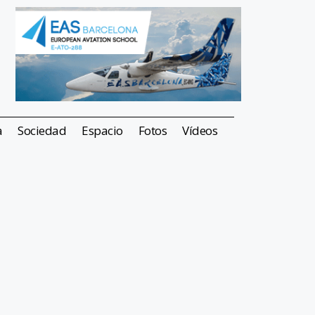
a
Sociedad
Espacio
Fotos
Vídeos