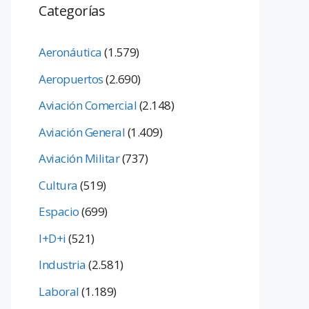
Categorías
Aeronáutica
(1.579)
Aeropuertos
(2.690)
Aviación Comercial
(2.148)
Aviación General
(1.409)
Aviación Militar
(737)
Cultura
(519)
Espacio
(699)
I+D+i
(521)
Industria
(2.581)
Laboral
(1.189)