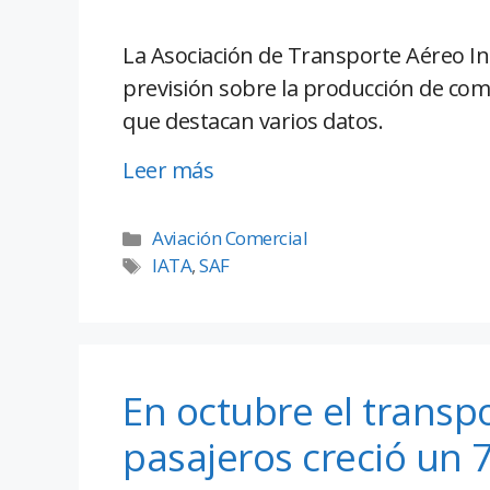
La Asociación de Transporte Aéreo In
previsión sobre la producción de comb
que destacan varios datos.
Leer más
Aviación Comercial
IATA
,
SAF
En octubre el transp
pasajeros creció un 