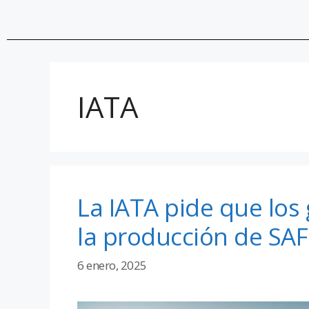
IATA
La IATA pide que lo
la producción de SAF
6 enero, 2025