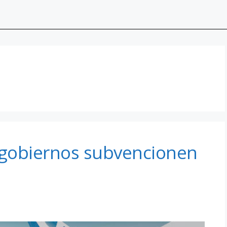
s gobiernos subvencionen