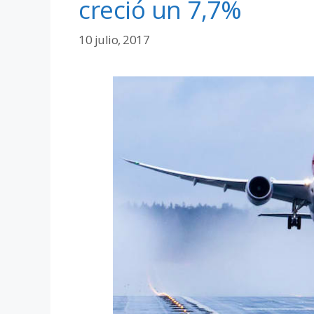
creció un 7,7%
10 julio, 2017