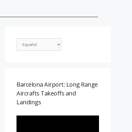
Barcelona Airport: Long Range
Aircrafts Takeoffs and
Landings
Reproductor
de