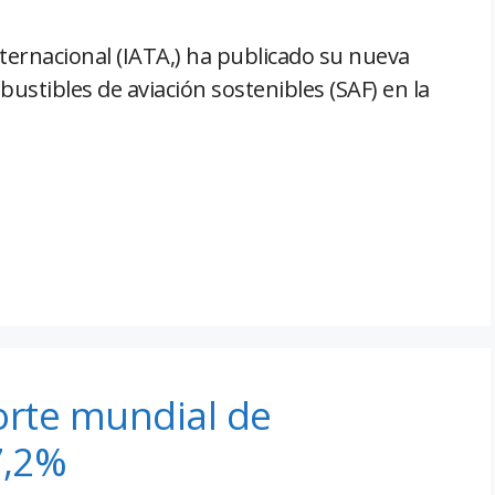
ternacional (IATA,) ha publicado su nueva
ustibles de aviación sostenibles (SAF) en la
orte mundial de
7,2%