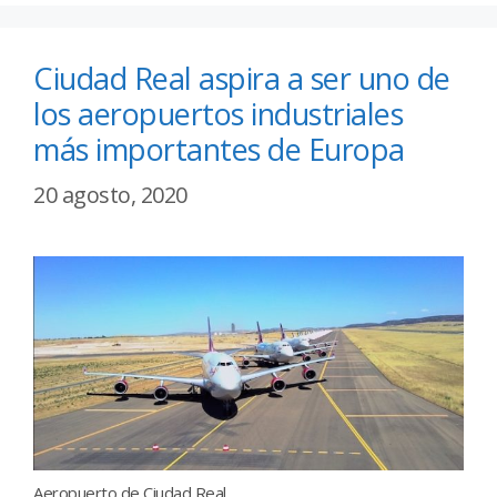
Ciudad Real aspira a ser uno de
los aeropuertos industriales
más importantes de Europa
20 agosto, 2020
Aeropuerto de Ciudad Real