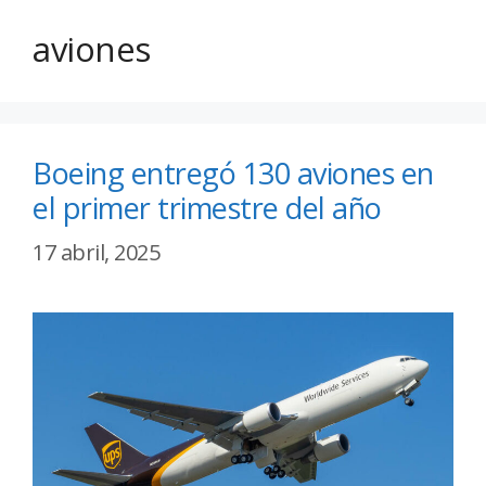
aviones
Boeing entregó 130 aviones en
el primer trimestre del año
17 abril, 2025