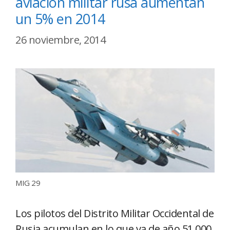
aviación militar rusa aumentan
un 5% en 2014
26 noviembre, 2014
MIG 29
Los pilotos del Distrito Militar Occidental de
Rusia acumulan en lo que va de año 51.000