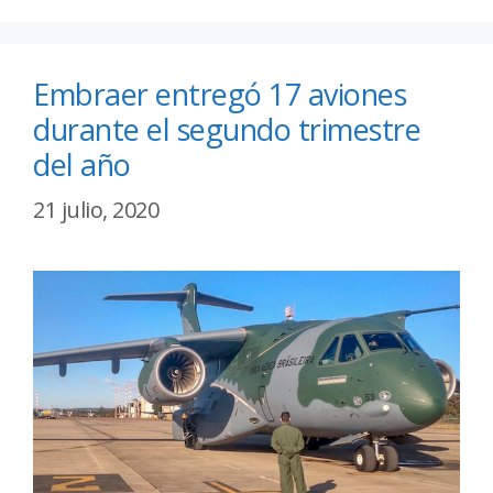
Embraer entregó 17 aviones
durante el segundo trimestre
del año
21 julio, 2020