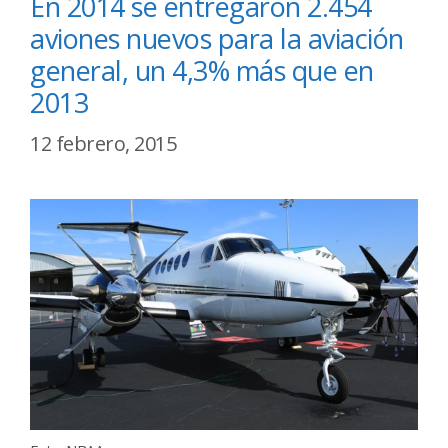
En 2014 se entregaron 2.454
aviones nuevos para la aviación
general, un 4,3% más que en
2013
12 febrero, 2015