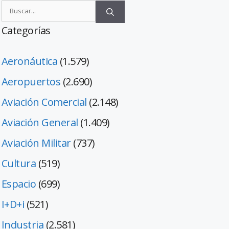
Categorías
Aeronáutica
(1.579)
Aeropuertos
(2.690)
Aviación Comercial
(2.148)
Aviación General
(1.409)
Aviación Militar
(737)
Cultura
(519)
Espacio
(699)
I+D+i
(521)
Industria
(2.581)