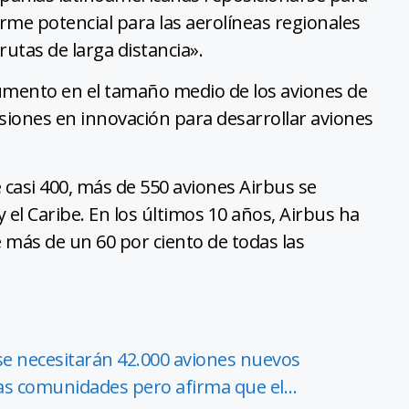
orme potencial para las aerolíneas regionales
utas de larga distancia».
ento en el tamaño medio de los aviones de
rsiones en innovación para desarrollar aviones
casi 400, más de 550 aviones Airbus se
el Caribe. En los últimos 10 años, Airbus ha
ce más de un 60 por ciento de todas las
se necesitarán 42.000 aviones nuevos
 las comunidades pero afirma que el…