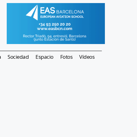
a
Sociedad
Espacio
Fotos
Vídeos