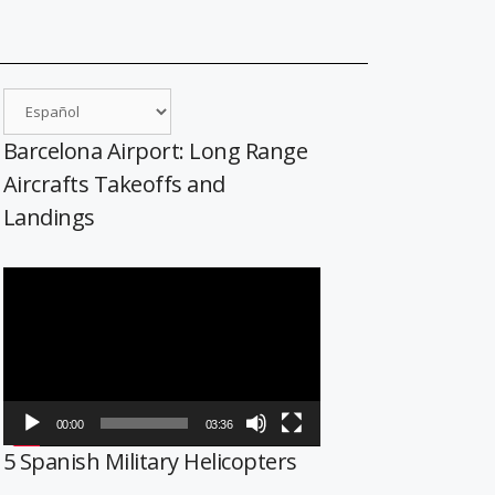
Barcelona Airport: Long Range
Aircrafts Takeoffs and
Landings
Reproductor
de
vídeo
00:00
03:36
5 Spanish Military Helicopters