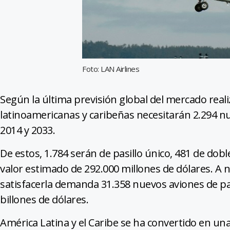
Foto: LAN Airlines
Según la última previsión global del mercado reali
latinoamericanas y caribeñas necesitarán 2.294 n
2014 y 2033.
De estos, 1.784 serán de pasillo único, 481 de dob
valor estimado de 292.000 millones de dólares. A 
satisfacerla demanda 31.358 nuevos aviones de pas
billones de dólares.
América Latina y el Caribe se ha convertido en u