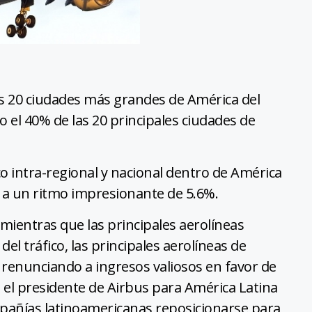
las 20 ciudades más grandes de América del
o el 40% de las 20 principales ciudades de
co intra-regional y nacional dentro de América
do a un ritmo impresionante de 5.6%.
 mientras que las principales aerolíneas
l tráfico, las principales aerolíneas de
 renunciando a ingresos valiosos en favor de
, el presidente de Airbus para América Latina
ompañías latinoamericanas reposicionarse para