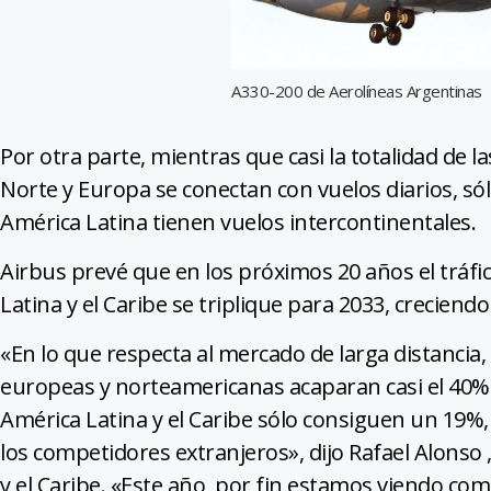
A330-200 de Aerolíneas Argentinas
Por otra parte, mientras que casi la totalidad de 
Norte y Europa se conectan con vuelos diarios, sól
América Latina tienen vuelos intercontinentales.
Airbus prevé que en los próximos 20 años el tráfi
Latina y el Caribe se triplique para 2033, crecien
«En lo que respecta al mercado de larga distancia,
europeas y norteamericanas acaparan casi el 40% de
América Latina y el Caribe sólo consiguen un 19%,
los competidores extranjeros», dijo Rafael Alonso 
y el Caribe. «Este año, por fin estamos viendo c