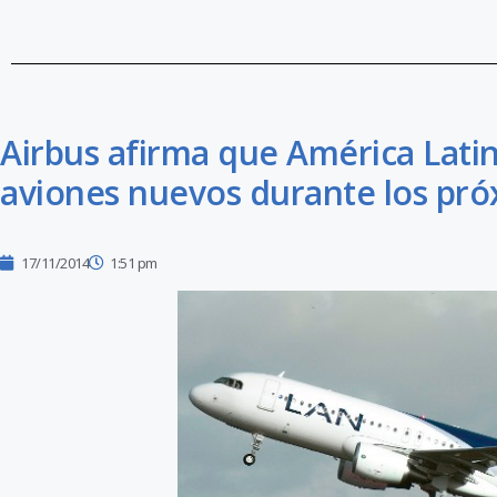
Airbus afirma que América Latin
aviones nuevos durante los pró
17/11/2014
1:51 pm