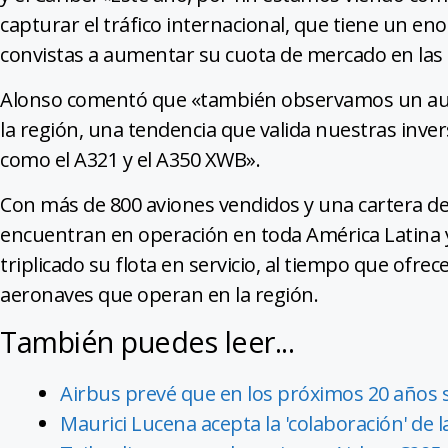
capturar el tráfico internacional, que tiene un en
convistas a aumentar su cuota de mercado en las r
Alonso comentó que «también observamos un aum
la región, una tendencia que valida nuestras inve
como el A321 y el A350 XWB».
Con más de 800 aviones vendidos y una cartera de 
encuentran en operación en toda América Latina y 
triplicado su flota en servicio, al tiempo que ofre
aeronaves que operan en la región.
También puedes leer...
Airbus prevé que en los próximos 20 años 
Maurici Lucena acepta la 'colaboración' de