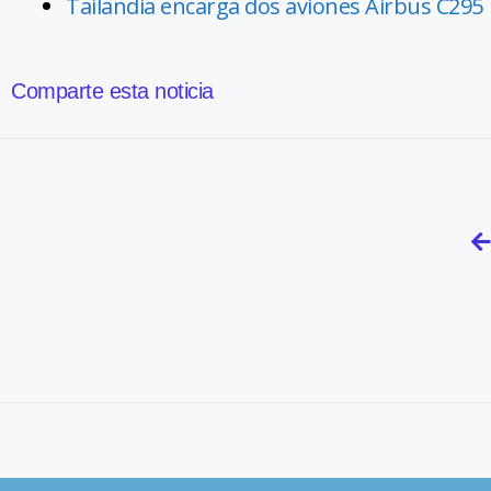
Tailandia encarga dos aviones Airbus C295
Comparte esta noticia