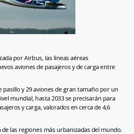
zada por Airbus, las líneas aéreas
uevos aviones de pasajeros y de carga entre
le pasillo y 29 aviones de gran tamaño por un
nivel mundial, hasta 2033 se precisarán para
ajeros y carga, valorados en cerca de 4,6
na de las regiones más urbanizadas del mundo.