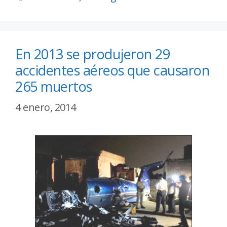
En 2013 se produjeron 29
accidentes aéreos que causaron
265 muertos
4 enero, 2014