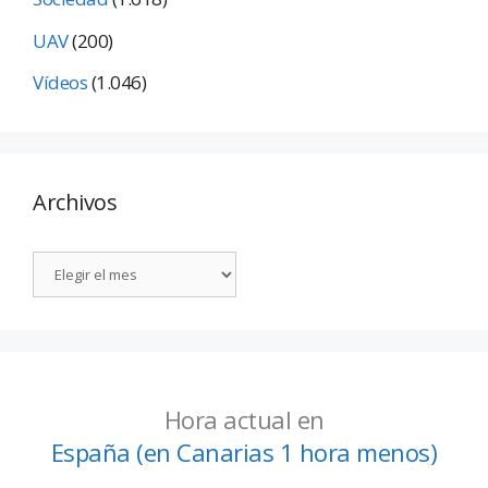
UAV
(200)
Vídeos
(1.046)
Archivos
Hora actual en
España (en Canarias 1 hora menos)