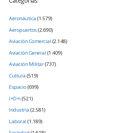
Categorías
Aeronáutica
(1.579)
Aeropuertos
(2.690)
Aviación Comercial
(2.148)
Aviación General
(1.409)
Aviación Militar
(737)
Cultura
(519)
Espacio
(699)
I+D+i
(521)
Industria
(2.581)
Laboral
(1.189)
Sociedad
(1.618)