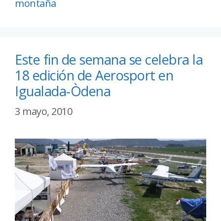
montaña
Este fin de semana se celebra la
18 edición de Aerosport en
Igualada-Òdena
3 mayo, 2010