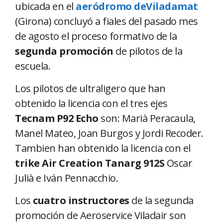
ubicada en el
aeródromo de
Viladamat
(Girona) concluyó a fiales del pasado mes
de agosto el proceso formativo de la
segunda promoción
de pilotos de la
escuela.
Los pilotos de ultraligero que han
obtenido la licencia con el tres ejes
Tecnam P92 Echo
son: Marià Peracaula,
Manel Mateo, Joan Burgos y Jordi Recoder.
Tambien han obtenido la licencia con el
trike Air Creation Tanarg 912S
Oscar
Julià e Iván Pennacchio.
Los
cuatro instructores
de la segunda
promoción de Aeroservice Viladair son