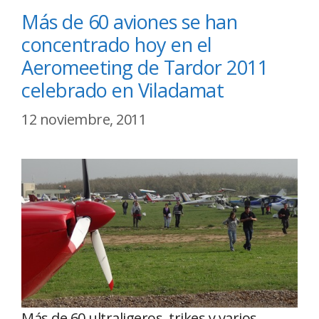
Más de 60 aviones se han
concentrado hoy en el
Aeromeeting de Tardor 2011
celebrado en Viladamat
12 noviembre, 2011
Más de 60 ultraligeros, trikes y varios