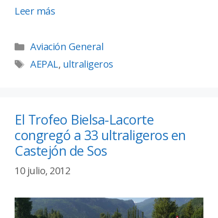
Leer más
Aviación General
AEPAL
,
ultraligeros
El Trofeo Bielsa-Lacorte
congregó a 33 ultraligeros en
Castejón de Sos
10 julio, 2012