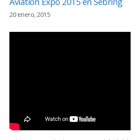
Aviation Expo 2015 en Sebring
20 enero, 2015