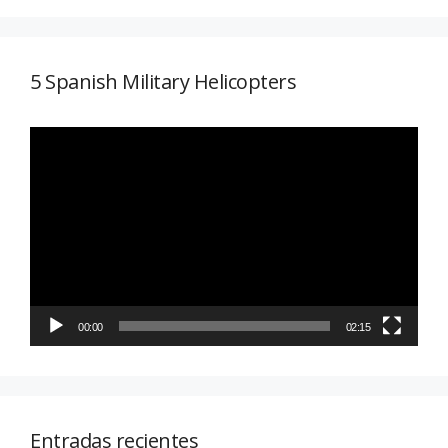
5 Spanish Military Helicopters
Reproductor
de
vídeo
00:00
02:15
Entradas recientes