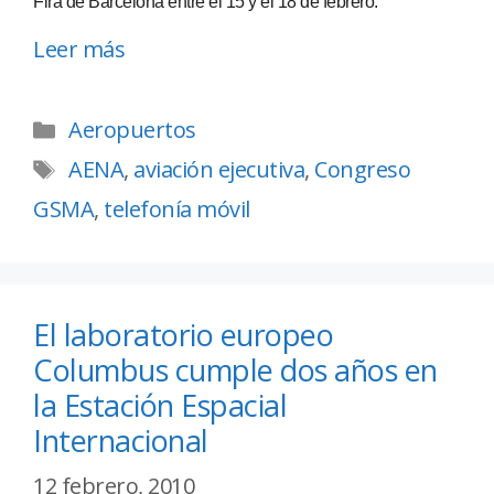
Fira de Barcelona entre el 15 y el 18 de febrero.
Leer más
Aeropuertos
AENA
,
aviación ejecutiva
,
Congreso
GSMA
,
telefonía móvil
El laboratorio europeo
Columbus cumple dos años en
la Estación Espacial
Internacional
12 febrero, 2010