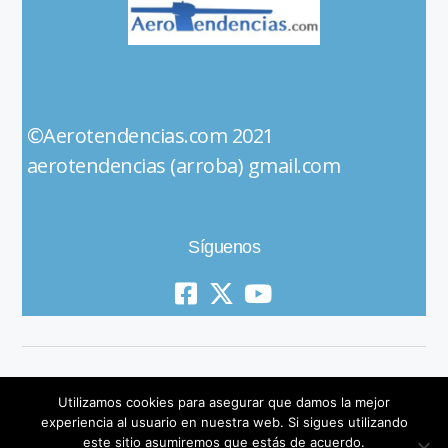
©Aerotendencias.com 2021
aerotendencias (arroba) gmail.com
Síguenos
Utilizamos cookies para asegurar que damos la mejor
experiencia al usuario en nuestra web. Si sigues utilizando
este sitio asumiremos que estás de acuerdo.
© 2019 All Rights Reserved