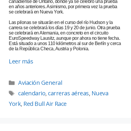
canadiense de Ontario, donde ya se celebró una prueba
en años anteriores. Asimismo, por primera vez la prueba
se celebrará en Nueva York.
Las pilonas se situarán en el curso del río Hudson y la
carrera se celebrará los días 19 y 20 de junio. Otra prueba
se celebrará en Alemania, en concreto en el circuito
EuroSpeedway Lausitz, aunque por ahora no tiene fecha.
Está situado a unos 110 kilómetros al sur de Berlín y cerca
de la República Checa, Austria y Polonia.
Leer más
Aviación General
calendario
,
carreras aéreas
,
Nueva
York
,
Red Bull Air Race