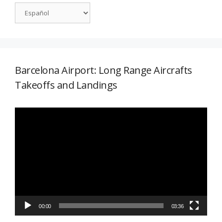
Barcelona Airport: Long Range Aircrafts
Takeoffs and Landings
Reproductor
de
vídeo
00:00
03:36