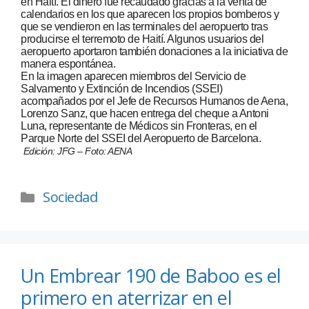
en Haití. El dinero fue recaudado gracias a la venta de
calendarios en los que aparecen los propios bomberos y
que se vendieron en las terminales del aeropuerto tras
producirse el terremoto de Haití. Algunos usuarios del
aeropuerto aportaron también donaciones a la iniciativa de
manera espontánea.
En la imagen aparecen miembros del Servicio de
Salvamento y Extinción de Incendios (SSEI)
acompañados por el Jefe de Recursos Humanos de Aena,
Lorenzo Sanz, que hacen entrega del cheque a Antoni
Luna, representante de Médicos sin Fronteras, en el
Parque Norte del SSEI del Aeropuerto de Barcelona.
Edición: JFG – Foto: AENA
Sociedad
Un Embrear 190 de Baboo es el
primero en aterrizar en el