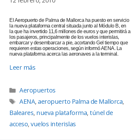
12 febrero, 2010
El Aeropuerto de Palma de Mallorca ha puesto en servicio
la nueva plataforma central situada junto al Módulo B, en
la que ha invertido 11,6 millones de euros y que permitirá a
los pasajeros, principalmente de los vuelos interislas,
embarcar y desembarcar a pie, acortando Gel tiempo que
requieren estas operaciones, según informó AENA. La
nueva plataforma acerca las aeronaves a la terminal.
Leer más
Aeropuertos
AENA
,
aeropuerto Palma de Mallorca
,
Baleares
,
nueva plataforma
,
túnel de
acceso
,
vuelos interislas