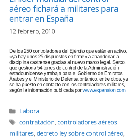
aéreo fichará a militares para
entrar en España
12 febrero, 2010
De los 250 controladores del Ejército que están en activo,
«ya hay unos 25 dispuestos en firme» a abandonar la
disciplina castrense gracias al nuevo marco legal. Serco,
que gestiona 54 torres de control de la Administración
estadounidense y trabaja para el Gobierno de Emiratos
Árabes y el Ministerio de Defensa británico, entre otros, ya
se ha puesto en contacto con los controladores militares,
según la información publicada por
www.expansion.com
.
Laboral
contratación
,
controladores aéreos
militares
,
decreto ley sobre control aéreo
,