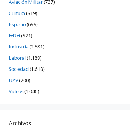
Aviación Militar
(737)
Cultura
(519)
Espacio
(699)
I+D+i
(521)
Industria
(2.581)
Laboral
(1.189)
Sociedad
(1.618)
UAV
(200)
Vídeos
(1.046)
Archivos