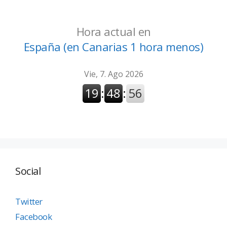
Hora actual en
España (en Canarias 1 hora menos)
Social
Twitter
Facebook