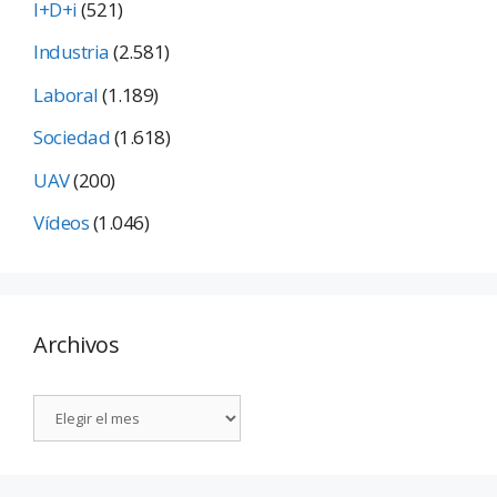
I+D+i
(521)
Industria
(2.581)
Laboral
(1.189)
Sociedad
(1.618)
UAV
(200)
Vídeos
(1.046)
Archivos