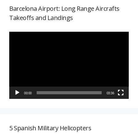
Barcelona Airport: Long Range Aircrafts
Takeoffs and Landings
Reproductor
de
vídeo
00:00
03:36
5 Spanish Military Helicopters