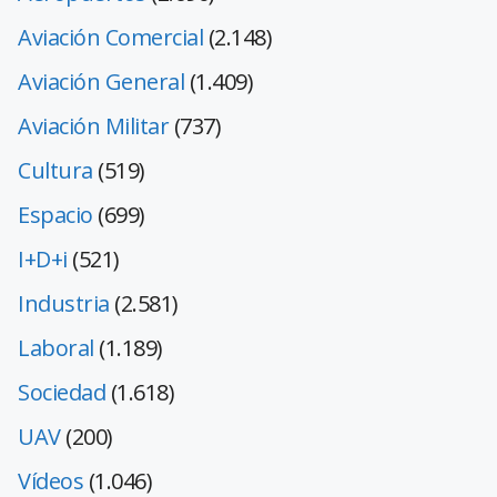
Aviación Comercial
(2.148)
Aviación General
(1.409)
Aviación Militar
(737)
Cultura
(519)
Espacio
(699)
I+D+i
(521)
Industria
(2.581)
Laboral
(1.189)
Sociedad
(1.618)
UAV
(200)
Vídeos
(1.046)