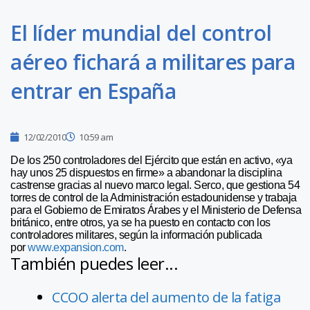
El líder mundial del control
aéreo fichará a militares para
entrar en España
12/02/2010
10:59 am
De los 250 controladores del Ejército que están en activo, «ya
hay unos 25 dispuestos en firme» a abandonar la disciplina
castrense gracias al nuevo marco legal. Serco, que gestiona 54
torres de control de la Administración estadounidense y trabaja
para el Gobierno de Emiratos Árabes y el Ministerio de Defensa
británico, entre otros, ya se ha puesto en contacto con los
controladores militares, según la información publicada
por
www.expansion.com
.
También puedes leer...
CCOO alerta del aumento de la fatiga