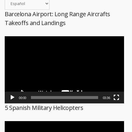
Barcelona Airport: Long Range Aircrafts
Takeoffs and Landings
Reproductor
de
vídeo
00:00
03:36
5 Spanish Military Helicopters
Reproductor