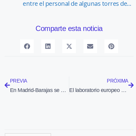
entre el personal de algunas torres de…
Comparte esta noticia
PREVIA
PRÓXIMA
En Madrid-Barajas se atendieron en 2009 a casi 270 mil personas con movilidad reducida
El laboratorio europeo Columbus cumple dos años en la Estación Espacial Internacional