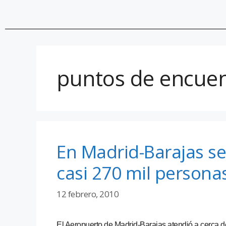
puntos de encue
En Madrid-Barajas se
casi 270 mil persona
12 febrero, 2010
El Aeropuerto de Madrid-Barajas atendió a cerca 