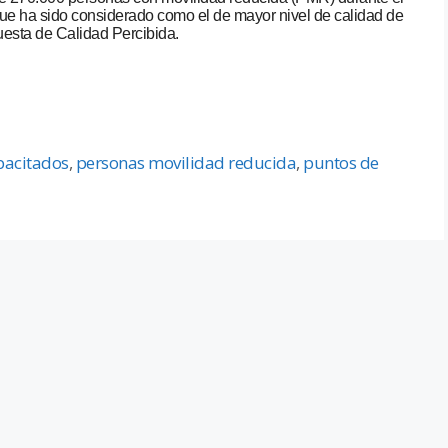
que ha sido considerado como el de mayor nivel de calidad de
uesta de Calidad Percibida.
pacitados
,
personas movilidad reducida
,
puntos de