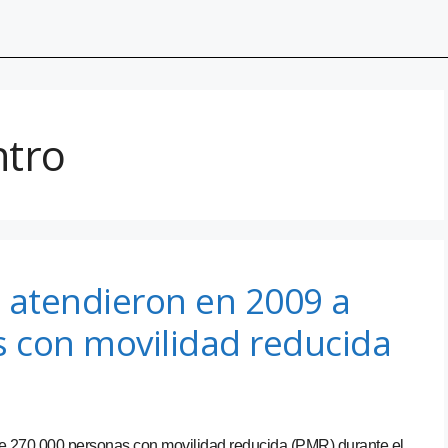
ntro
 atendieron en 2009 a
s con movilidad reducida
de 270.000 personas con movilidad reducida (PMR) durante el