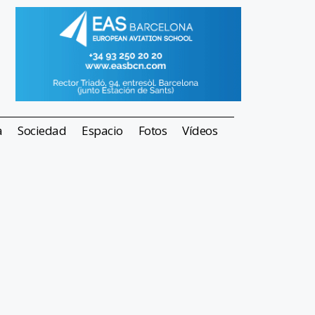
a
Sociedad
Espacio
Fotos
Vídeos