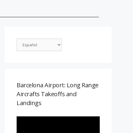
Barcelona Airport: Long Range
Aircrafts Takeoffs and
Landings
Reproductor
de