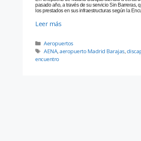
pasado año, a través de su servicio Sin Barreras, 
los prestados en sus infraestructuras según la Enc
Leer más
Aeropuertos
AENA
,
aeropuerto Madrid Barajas
,
disca
encuentro