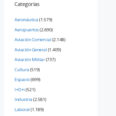
Categorías
Aeronáutica
(1.579)
Aeropuertos
(2.690)
Aviación Comercial
(2.148)
Aviación General
(1.409)
Aviación Militar
(737)
Cultura
(519)
Espacio
(699)
I+D+i
(521)
Industria
(2.581)
Laboral
(1.189)