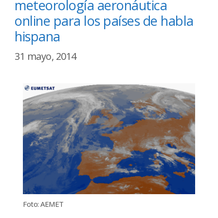
meteorología aeronáutica
online para los países de habla
hispana
31 mayo, 2014
Foto: AEMET