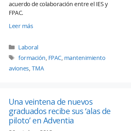
acuerdo de colaboración entre el IES y
FPAC.
Leer más
Laboral
formación
,
FPAC
,
mantenimiento
aviones
,
TMA
Una veintena de nuevos
graduados recibe sus ‘alas de
piloto’ en Adventia