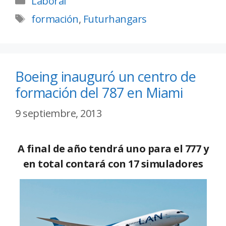
Laboral
formación
,
Futurhangars
Boeing inauguró un centro de
formación del 787 en Miami
9 septiembre, 2013
A final de año tendrá uno para el 777 y
en total contará con 17 simuladores