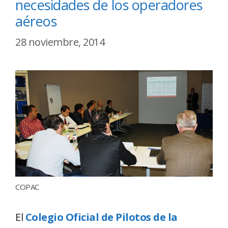
necesidades de los operadores
aéreos
28 noviembre, 2014
COPAC
El
Colegio Oficial de Pilotos de la