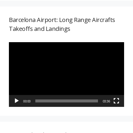
Barcelona Airport: Long Range Aircrafts
Takeoffs and Landings
Reproductor
de
vídeo
00:00
03:36