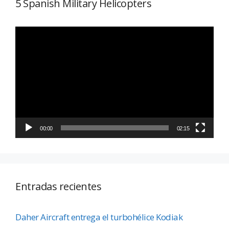
5 Spanish Military Helicopters
Reproductor
de
vídeo
00:00
02:15
Entradas recientes
Daher Aircraft entrega el turbohélice Kodiak