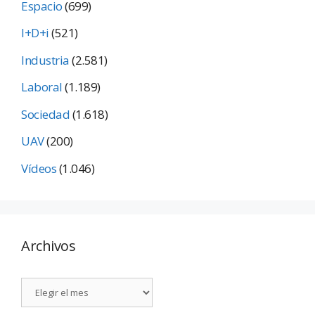
Espacio
(699)
I+D+i
(521)
Industria
(2.581)
Laboral
(1.189)
Sociedad
(1.618)
UAV
(200)
Vídeos
(1.046)
Archivos