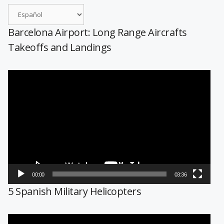
Barcelona Airport: Long Range Aircrafts
Takeoffs and Landings
Reproductor
de
vídeo
00:00
03:36
5 Spanish Military Helicopters
Reproductor