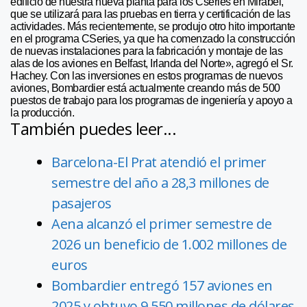
edificio de nuestra nueva planta para los Cseries en Mirabel,
que se utilizará para las pruebas en tierra y certificación de las
actividades. Más recientemente, se produjo otro hito importante
en el programa CSeries, ya que ha comenzado la construcción
de nuevas instalaciones para la fabricación y montaje de las
alas de los aviones en Belfast, Irlanda del Norte», agregó el Sr.
Hachey. Con las inversiones en estos programas de nuevos
aviones, Bombardier está actualmente creando más de 500
puestos de trabajo para los programas de ingeniería y apoyo a
la producción.
También puedes leer...
Barcelona-El Prat atendió el primer
semestre del año a 28,3 millones de
pasajeros
Aena alcanzó el primer semestre de
2026 un beneficio de 1.002 millones de
euros
Bombardier entregó 157 aviones en
2025 y obtuvo 9.550 millones de dólares