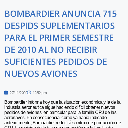
BOMBARDIER ANUNCIA 715
DESPIDS SUPLEMENTARIOS
PARA EL PRIMER SEMESTRE
DE 2010 AL NO RECIBIR
SUFICIENTES PEDIDOS DE
NUEVOS AVIONES
27/11/2009
12:52 pm
Bombardier informa hoy que la situación económica y la de la
industria aeronáutica sigue haciendo difícil obtener nuevos
pedidos de aviones, en particular para la familia CRJ de las
aeronaves. En consecuencia, como ya había indicado
anteriormente, Bombardier reducirá su ritmo de producción de
CRJ. La revisión de la tasa de producción de la familia de