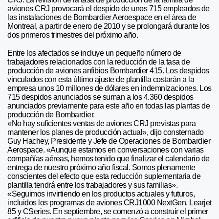
aviones CRJ provocará el despido de unos 715 empleados de
las instalaciones de Bombardier Aeroespace en el área de
Montreal, a partir de enero de 2010 y se prolongará durante los
dos primeros trimestres del próximo año.
Entre los afectados se incluye un pequeño número de
trabajadores relacionados con la reducción de la tasa de
producción de aviones anfibios Bombardier 415. Los despidos
vinculados con esta último ajuste de plantilla costarán a la
empresa unos 10 millones de dólares en indemnizaciones. Los
715 despidos anunciados se suman a los 4.360 despidos
anunciados previamente para este año en todas las plantas de
producción de Bombardier.
«No hay suficientes ventas de aviones CRJ previstas para
mantener los planes de producción actual», dijo consternado
Guy Hachey, Presidente y Jefe de Operaciones de Bombardier
Aerospace. «Aunque estamos en conversaciones con varias
compañías aéreas, hemos tenido que finalizar el calendario de
entrega de nuestro próximo año fiscal. Somos plenamente
conscientes del efecto que esta reducción suplementaria de
plantilla tendrá entre los trabajadores y sus familias».
«Seguimos invirtiendo en los productos actuales y futuros,
incluidos los programas de aviones CRJ1000 NextGen, Learjet
85 y CSeries. En septiembre, se comenzó a construir el primer