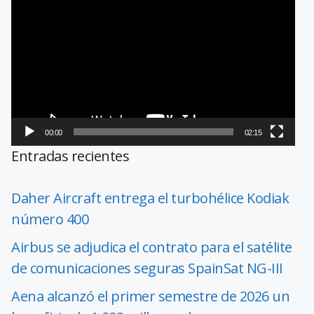
de
vídeo
00:00
02:15
Entradas recientes
Daher Aircraft entrega el turbohélice Kodiak
número 400
Airbus se adjudica el contrato para el satélite
de comunicaciones seguras SpainSat NG-III
Aena alcanzó el primer semestre de 2026 un