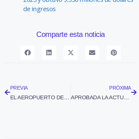
de ingresos
Comparte esta noticia
PREVIA
PRÓXIMA
EL AEROPUERTO DE BURDEOS TENDRÁ EN 2010 UNA TERMINAL ESPECÍFICA PARA COMPAÑÍAS DE BAJO COSTE
APROBADA LA ACTUALIZACIÓN DE LAS SERVIDUMBRES DE 8 AEROPUERTOS Y DEL HELIPUERTO DE CEUTA