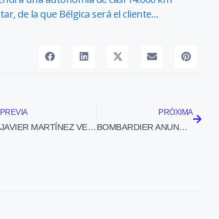
ar, de la que Bélgica será el cliente…
PREVIA
PRÓXIMA
JAVIER MARTÍNEZ VELASCO ES EL NUEVO PRESIDENTE DEL SINDICATO SEPLA
BOMBARDIER ANUNCIA 715 DESPIDS SUPLEMENTARIOS PARA EL PRIMER SEMESTRE DE 2010 AL NO RECIBIR SUFICIENTES PEDIDOS DE NUEVOS AVIONES