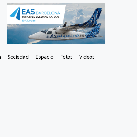
a
Sociedad
Espacio
Fotos
Vídeos