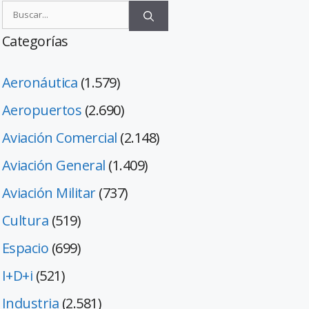
Categorías
Aeronáutica
(1.579)
Aeropuertos
(2.690)
Aviación Comercial
(2.148)
Aviación General
(1.409)
Aviación Militar
(737)
Cultura
(519)
Espacio
(699)
I+D+i
(521)
Industria
(2.581)