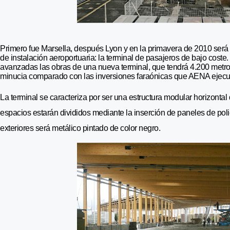
Primero fue Marsella, después Lyon y en la primavera de 2010 ser
de instalación aeroportuaria: la terminal de pasajeros de bajo coste
avanzadas las obras de una nueva terminal, que tendrá 4.200 metro
minucia comparado con las inversiones faraónicas que AENA ejecut
La terminal se caracteriza por ser una estructura modular horizonta
espacios estarán divididos mediante la inserción de paneles de poli
exteriores será metálico pintado de color negro.