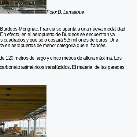
Foto: B. Lamarque
á Burdeos-Merignac. Francia se apunta a una nueva modalidad
. En efecto, en el aeropuerto de Burdeos se encuentran ya
s cuadrados y que sólo costará 5,5 millones de euros. Una
a en aeropuertos de menor categoría que el francés.
l de 120 metros de largo y cinco metros de altura máxima. Los
carbonato asimétricos translúcidos. El material de las paredes