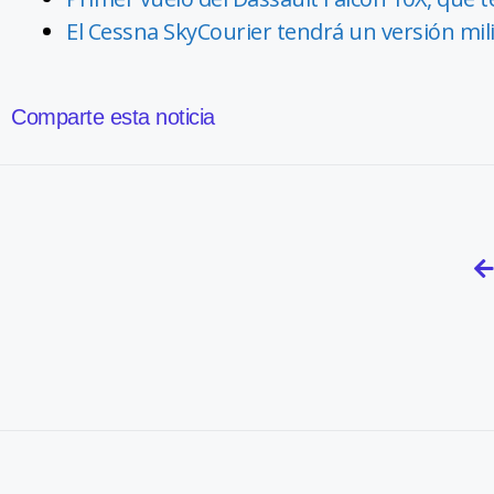
El Cessna SkyCourier tendrá un versión milit
Comparte esta noticia