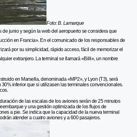
Foto: B. Lamarque
s de junio y según la web del aeropuerto se considera que
trucción en Francia». En el comunicado de los responsables de
erizará por su simplicidad, rápido acceso, fácil de memorizar el
lquier extranjero. La terminal se llamará «Billi», un nombre
nstruido en Marsella, denominada «MP2», y Lyon (T3), será
30% inferior que si utilizasen las terminales convencionales.
cos.
 duración de las escalas de los aviones serán de 25 minutos
eembarque y una gestión optimizada de los flujos de
nes a pie. Se indica que la capacidad de la nueva terminal
odrán atender a cuatro aviones y a 600 pasajeros.