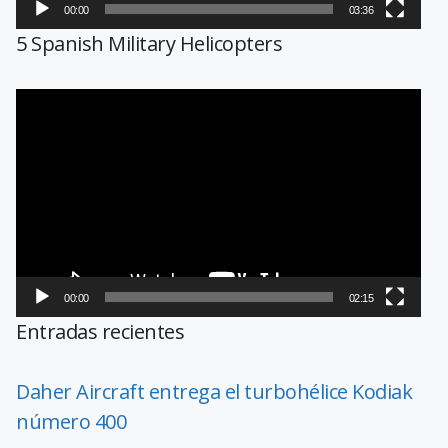
00:00
03:36
5 Spanish Military Helicopters
Reproductor
de
vídeo
00:00
02:15
Entradas recientes
Daher Aircraft entrega el turbohélice Kodiak
número 400