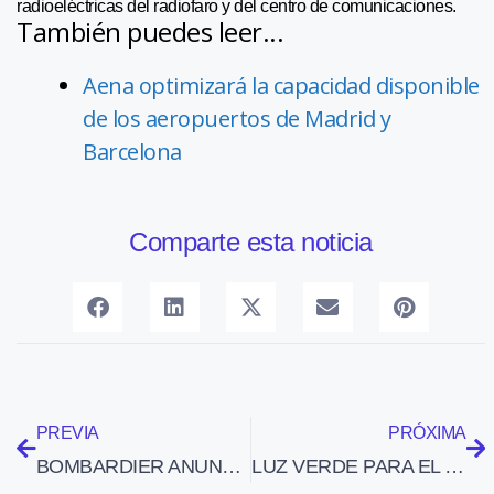
radioeléctricas del radiofaro y del centro de comunicaciones.
También puedes leer...
Aena optimizará la capacidad disponible
de los aeropuertos de Madrid y
Barcelona
Comparte esta noticia
PREVIA
PRÓXIMA
BOMBARDIER ANUNCIA 715 DESPIDS SUPLEMENTARIOS PARA EL PRIMER SEMESTRE DE 2010 AL NO RECIBIR SUFICIENTES PEDIDOS DE NUEVOS AVIONES
LUZ VERDE PARA EL CONTRATO DE LAS OPERACIONES AÉREAS DE LA SECRETARÍA GENERAL DEL MAR PARA EL PERIODO 2010-2013