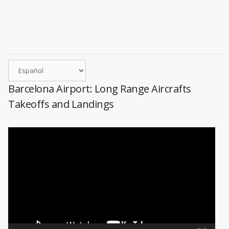
Barcelona Airport: Long Range Aircrafts
Takeoffs and Landings
Reproductor
de
vídeo