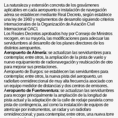
La naturaleza y extensión concreta de los gravámenes
aplicables en cada aeropuerto o instalación de navegación
aérea se establecen mediante Real Decreto, según establece
una ley de 1960 y reglamentos de desarrollo siguiendo criterios
internacionales de la Organización de Aviación Civil
Internacional OACI.
Los Reales Decretos aprobados hoy por Consejo de Ministros
recogen, en su mayoría, las modificaciones para adecuar las
servidumbres al desarrollo de los planes directores de los
distintos aeropuertos.
Aeropuerto de Almería
: se actualizan las servidumbres para
contemplar, entre otros, la ampliación de la pista de vuelo y
nuevo equipamiento de radionavegación y reubicación de otro
para mejorar sus prestaciones.
Aeropuerto de Burgos: se establecen las servidumbres para
contemplar, entre otros, la nueva pista del aeropuerto, un
radiofaro onmidireccional de muy alta frecuencia asociado con
un equipo medidor de distancias y dos centros de emisores.
A
eropuerto de Fuerteventura
: se actualizan las servidumbres
para recoger principalmente la ampliación de la longitud de
pista actual y la adaptación de la calle de rodaje paralela como
pista de contingencia, así como la instalación de equipos de
aterrizaje por instrumentos, un radar y un radiofaro
omnidireccional; y para contemplar, entre otros, una nueva torre