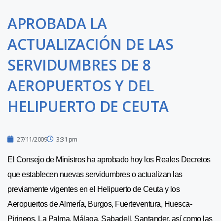
APROBADA LA
ACTUALIZACIÓN DE LAS
SERVIDUMBRES DE 8
AEROPUERTOS Y DEL
HELIPUERTO DE CEUTA
27/11/2009
3:31 pm
El Consejo de Ministros ha aprobado hoy los Reales Decretos
que establecen nuevas servidumbres o actualizan las
previamente vigentes en el Helipuerto de Ceuta y los
Aeropuertos de Almería, Burgos, Fuerteventura, Huesca-
Pirineos, La Palma, Málaga, Sabadell, Santander, así como las