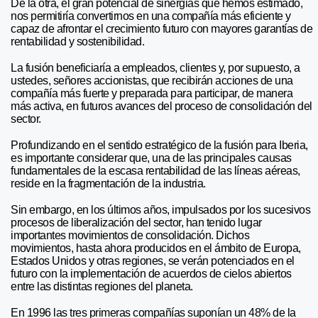
De la otra, el gran potencial de sinergias que hemos estimado,
nos permitiría convertirnos en una compañía más eficiente y
capaz de afrontar el crecimiento futuro con mayores garantías de
rentabilidad y sostenibilidad.
La fusión beneficiaría a empleados, clientes y, por supuesto, a
ustedes, señores accionistas, que recibirán acciones de una
compañía más fuerte y preparada para participar, de manera
más activa, en futuros avances del proceso de consolidación del
sector.
Profundizando en el sentido estratégico de la fusión para Iberia,
es importante considerar que, una de las principales causas
fundamentales de la escasa rentabilidad de las líneas aéreas,
reside en la fragmentación de la industria.
Sin embargo, en los últimos años, impulsados por los sucesivos
procesos de liberalización del sector, han tenido lugar
importantes movimientos de consolidación. Dichos
movimientos, hasta ahora producidos en el ámbito de Europa,
Estados Unidos y otras regiones, se verán potenciados en el
futuro con la implementación de acuerdos de cielos abiertos
entre las distintas regiones del planeta.
En 1996 las tres primeras compañías suponían un 48% de la