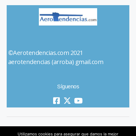
©Aerotendencias.com 2021
aerotendencias (arroba) gmail.com
Síguenos
Utilizamos cookies para asegurar que damos la mejor