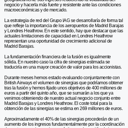
negocio y hacerla más fuerte y resistente ante las condiciones
macroeconómicas y de mercado.
La estrategia de red del Grupo IAG se desarrollaría de forma tal
que refleje la importancia de los aeropuertos de Madrid Barajas
y Londres Heathrow. En este sentido, hay que destacar que las
actuales limitaciones de capacidad en Londres Heathrow
representan una oportunidad de crecimiento adicional de
Madrid Barajas.
La fundamentación financiera de la fusión es igualmente
sólida. En nuestro caso la cifra de sinergias estimada se
traduciría en una mayor creación de valor para los accionistas.
Durante meses hemos estado evaluando conjuntamente con
British Airways el volumen de sinergias que podríamos obtener
tras la fusión y hemos fijado unos objetivos de 400 millones de
euros a partir del quinto año, que se sumarán a los que ya
venimos obteniendo de nuestro actual negocio conjunto entre
Madrid Barajas y Londres Heathrow. El coste total para la
obtención de las sinergias se estima en 269 millones de euros.
Aproximadamente el 40% de las sinergias procederán de un
aumento de los ingresos fundamentalmente por la coordinación