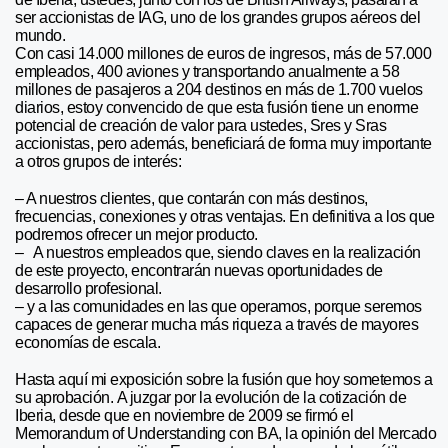
ser accionistas de IAG, uno de los grandes grupos aéreos del
mundo.
Con casi 14.000 millones de euros de ingresos, más de 57.000
empleados, 400 aviones y transportando anualmente a 58
millones de pasajeros a 204 destinos en más de 1.700 vuelos
diarios, estoy convencido de que esta fusión tiene un enorme
potencial de creación de valor para ustedes, Sres y Sras
accionistas, pero además, beneficiará de forma muy importante
a otros grupos de interés:
– A nuestros clientes, que contarán con más destinos,
frecuencias, conexiones y otras ventajas. En definitiva a los que
podremos ofrecer un mejor producto.
– A nuestros empleados que, siendo claves en la realización
de este proyecto, encontrarán nuevas oportunidades de
desarrollo profesional.
– y a las comunidades en las que operamos, porque seremos
capaces de generar mucha más riqueza a través de mayores
economías de escala.
Hasta aquí mi exposición sobre la fusión que hoy sometemos a
su aprobación. A juzgar por la evolución de la cotización de
Iberia, desde que en noviembre de 2009 se firmó el
Memorandum of Understanding con BA, la opinión del Mercado