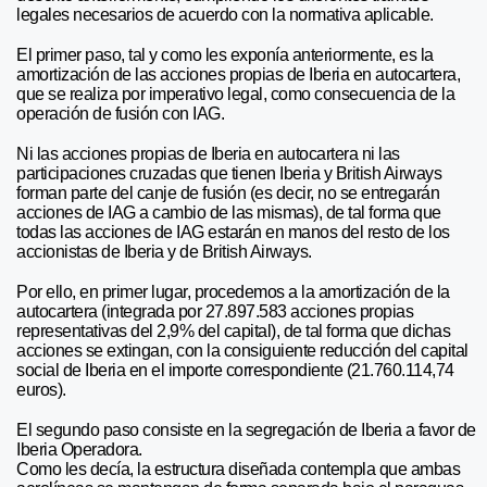
legales necesarios de acuerdo con la normativa aplicable.
El primer paso, tal y como les exponía anteriormente, es la
amortización de las acciones propias de Iberia en autocartera,
que se realiza por imperativo legal, como consecuencia de la
operación de fusión con IAG.
Ni las acciones propias de Iberia en autocartera ni las
participaciones cruzadas que tienen Iberia y British Airways
forman parte del canje de fusión (es decir, no se entregarán
acciones de IAG a cambio de las mismas), de tal forma que
todas las acciones de IAG estarán en manos del resto de los
accionistas de Iberia y de British Airways.
Por ello, en primer lugar, procedemos a la amortización de la
autocartera (integrada por 27.897.583 acciones propias
representativas del 2,9% del capital), de tal forma que dichas
acciones se extingan, con la consiguiente reducción del capital
social de Iberia en el importe correspondiente (21.760.114,74
euros).
El segundo paso consiste en la segregación de Iberia a favor de
Iberia Operadora.
Como les decía, la estructura diseñada contempla que ambas