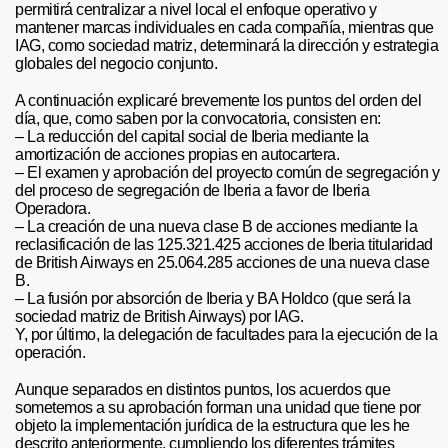
permitirá centralizar a nivel local el enfoque operativo y
mantener marcas individuales en cada compañía, mientras que
IAG, como sociedad matriz, determinará la dirección y estrategia
globales del negocio conjunto.
A continuación explicaré brevemente los puntos del orden del
día, que, como saben por la convocatoria, consisten en:
– La reducción del capital social de Iberia mediante la
amortización de acciones propias en autocartera.
– El examen y aprobación del proyecto común de segregación y
del proceso de segregación de Iberia a favor de Iberia
Operadora.
– La creación de una nueva clase B de acciones mediante la
reclasificación de las 125.321.425 acciones de Iberia titularidad
de British Airways en 25.064.285 acciones de una nueva clase
B.
– La fusión por absorción de Iberia y BA Holdco (que será la
sociedad matriz de British Airways) por IAG.
Y, por último, la delegación de facultades para la ejecución de la
operación.
Aunque separados en distintos puntos, los acuerdos que
sometemos a su aprobación forman una unidad que tiene por
objeto la implementación jurídica de la estructura que les he
descrito anteriormente, cumpliendo los diferentes trámites