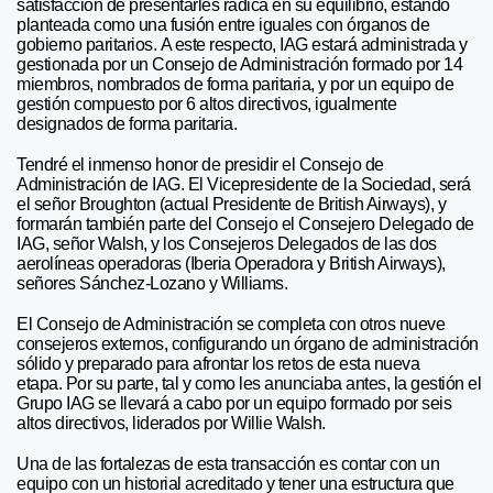
satisfacción de presentarles radica en su equilibrio, estando
planteada como una fusión entre iguales con órganos de
gobierno paritarios. A este respecto, IAG estará administrada y
gestionada por un Consejo de Administración formado por 14
miembros, nombrados de forma paritaria, y por un equipo de
gestión compuesto por 6 altos directivos, igualmente
designados de forma paritaria.
Tendré el inmenso honor de presidir el Consejo de
Administración de IAG. El Vicepresidente de la Sociedad, será
el señor Broughton (actual Presidente de British Airways), y
formarán también parte del Consejo el Consejero Delegado de
IAG, señor Walsh, y los Consejeros Delegados de las dos
aerolíneas operadoras (Iberia Operadora y British Airways),
señores Sánchez-Lozano y Williams.
El Consejo de Administración se completa con otros nueve
consejeros externos, configurando un órgano de administración
sólido y preparado para afrontar los retos de esta nueva
etapa. Por su parte, tal y como les anunciaba antes, la gestión el
Grupo IAG se llevará a cabo por un equipo formado por seis
altos directivos, liderados por Willie Walsh.
Una de las fortalezas de esta transacción es contar con un
equipo con un historial acreditado y tener una estructura que