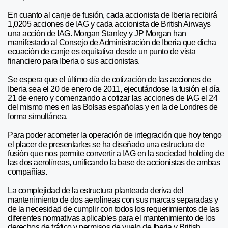
En cuanto al canje de fusión, cada accionista de Iberia recibirá
1,0205 acciones de IAG y cada accionista de British Airways
una acción de IAG. Morgan Stanley y JP Morgan han
manifestado al Consejo de Administración de Iberia que dicha
ecuación de canje es equitativa desde un punto de vista
financiero para Iberia o sus accionistas.
Se espera que el último día de cotización de las acciones de
Iberia sea el 20 de enero de 2011, ejecutándose la fusión el día
21 de enero y comenzando a cotizar las acciones de IAG el 24
del mismo mes en las Bolsas españolas y en la de Londres de
forma simultánea.
Para poder acometer la operación de integración que hoy tengo
el placer de presentarles se ha diseñado una estructura de
fusión que nos permite convertir a IAG en la sociedad holding de
las dos aerolíneas, unificando la base de accionistas de ambas
compañías.
La complejidad de la estructura planteada deriva del
mantenimiento de dos aerolíneas con sus marcas separadas y
de la necesidad de cumplir con todos los requerimientos de las
diferentes normativas aplicables para el mantenimiento de los
derechos de tráfico y permisos de vuelo de Iberia y British