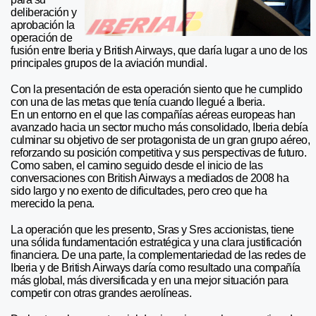
deliberación y
aprobación la
operación de
fusión entre Iberia y British Airways, que daría lugar a uno de los
principales grupos de la aviación mundial.
Con la presentación de esta operación siento que he cumplido
con una de las metas que tenía cuando llegué a Iberia.
En un entorno en el que las compañías aéreas europeas han
avanzado hacia un sector mucho más consolidado, Iberia debía
culminar su objetivo de ser protagonista de un gran grupo aéreo,
reforzando su posición competitiva y sus perspectivas de futuro.
Como saben, el camino seguido desde el inicio de las
conversaciones con British Airways a mediados de 2008 ha
sido largo y no exento de dificultades, pero creo que ha
merecido la pena.
La operación que les presento, Sras y Sres accionistas, tiene
una sólida fundamentación estratégica y una clara justificación
financiera. De una parte, la complementariedad de las redes de
Iberia y de British Airways daría como resultado una compañía
más global, más diversificada y en una mejor situación para
competir con otras grandes aerolíneas.