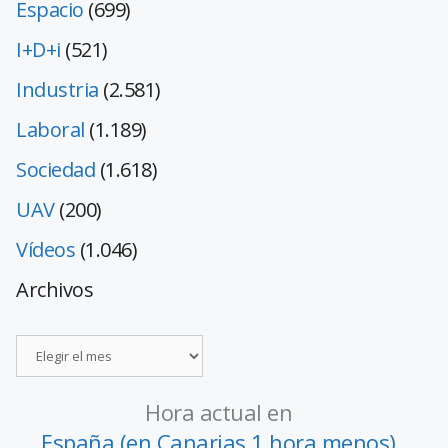
Espacio
(699)
I+D+i
(521)
Industria
(2.581)
Laboral
(1.189)
Sociedad
(1.618)
UAV
(200)
Vídeos
(1.046)
Archivos
Hora actual en
España (en Canarias 1 hora menos)