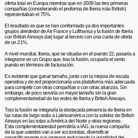
oferta total en Europa mientras que en 2009 las tres primeras
compañías (considerando el proforma de Iberia más British)
representaban el 75%.
El resultado es que se han conformado ya dos importantes
grupos alrededor de Air France y Lufthansa y la fusión de Iberia
con British Airways darį lugar al tercero con una cuota de oferta
de un 21%.
A nivel mundial, Iberia, que se situaba en el puesto 22, pasaría a
integrarse en un Grupo que, tras la fusión, ocuparía el sexto
puesto en términos de facturación.
Es evidente que ganar tamaño, junto con la mejora de escala
operativa y de red proporcionaría una plataforma más adecuada
para competir con otras compañías o con otras alianzas. Sin
embargo, de poco serviría un mayor tamaño sin la gran
complementariedad de las redes de Iberia y British Airways.
Tras la fusión se integraría la destacada presencia de Iberia en
las rutas de largo radio a Latinoamérica con la solidez de British
Airways en las rutas a América del Norte y otras regiones.
Esta complementariedad permitiría a IAG, la nueva compañía
de la que ustedes van a ser accionistas, diversificar
geográficamente sus ingresos reduciendo la volatilidad del