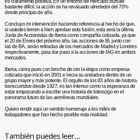
es claramente positiva. En un entorno de mercado bursátil
bastante difícil, la acción se ha revaluado alrededor del 70%
desde principio de año.
Concluyo mi intervención haciendo referencia al hecho de que,
si ustedes tienen a bien aprobar esta fusión, esta será la última
Junta de Accionistas de Iberia como compañía cotizada, ya que
el 20 de Enero del próximo año, las acciones de IB, junto con
las de BA, serán retiradas de los mercados de Madrid y Londres
respectivamente, para dar paso a la acciones de IAG en ambos
mercados.
Iberia, cierra pues con broche de oro la etapa como empresa
cotizada que inició en 2001 e inicia su andadura dentro de un
grupo mayor y más potente. El orgullo de los 83 años de historia
transcurridos desde 1927, es tan intenso como la esperanza de
estar empezando a escribir una historia de liderazgo en el
panorama futuro de las aerolíneas mundiales.
Quiero rendir aquí un sentido homenaje a los miles de
trabajadores que han hecho posible esta realidad.
También puedes leer...