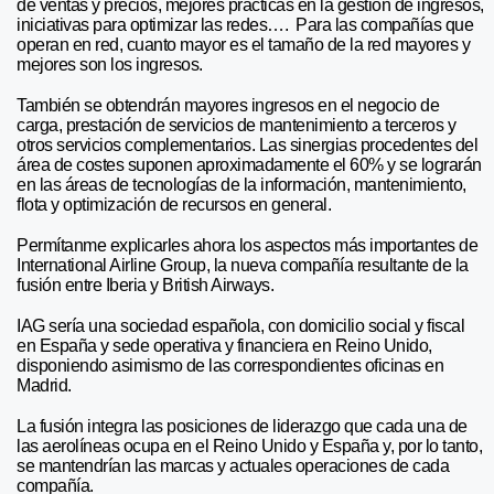
de ventas y precios, mejores prácticas en la gestión de ingresos,
iniciativas para optimizar las redes…. Para las compañías que
operan en red, cuanto mayor es el tamaño de la red mayores y
mejores son los ingresos.
También se obtendrán mayores ingresos en el negocio de
carga, prestación de servicios de mantenimiento a terceros y
otros servicios complementarios. Las sinergias procedentes del
área de costes suponen aproximadamente el 60% y se lograrán
en las áreas de tecnologías de la información, mantenimiento,
flota y optimización de recursos en general.
Permítanme explicarles ahora los aspectos más importantes de
International Airline Group, la nueva compañía resultante de la
fusión entre Iberia y British Airways.
IAG sería una sociedad española, con domicilio social y fiscal
en España y sede operativa y financiera en Reino Unido,
disponiendo asimismo de las correspondientes oficinas en
Madrid.
La fusión integra las posiciones de liderazgo que cada una de
las aerolíneas ocupa en el Reino Unido y España y, por lo tanto,
se mantendrían las marcas y actuales operaciones de cada
compañía.