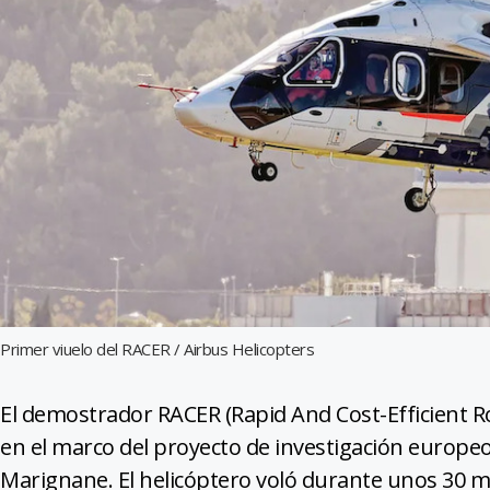
Primer viuelo del RACER / Airbus Helicopters
El demostrador RACER (Rapid And Cost-Efficient Ro
en el marco del proyecto de investigación europeo 
Marignane. El helicóptero voló durante unos 30 m