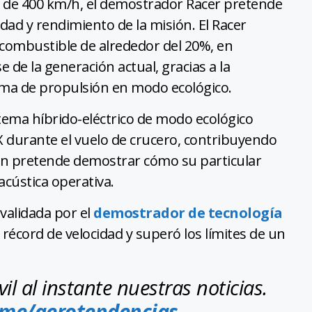
 de 400 km/h, el demostrador Racer pretende
lidad y rendimiento de la misión. El Racer
combustible de alrededor del 20%, en
 de la generación actual, gracias a la
ema de propulsión en modo ecológico.
stema híbrido-eléctrico de modo ecológico
 durante el vuelo de crucero, contribuyendo
bién pretende demostrar cómo su particular
acústica operativa.
validada por el
demostrador de tecnología
l récord de velocidad y superó los límites de un
l al instante nuestras noticias.
.me/aerotendencias