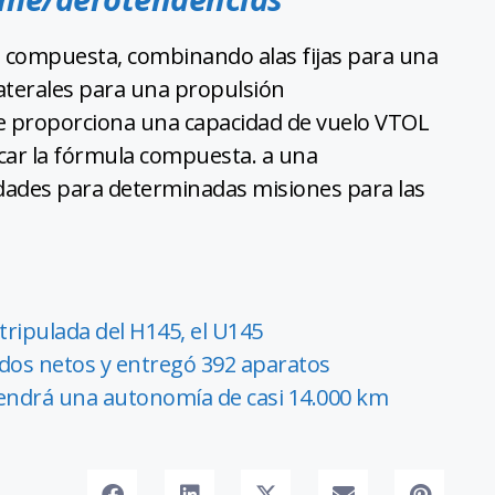
tura compuesta, combinando alas fijas para una
laterales para una propulsión
ue proporciona una capacidad de vuelo VTOL
rcar la fórmula compuesta. a una
idades para determinadas misiones para las
tripulada del H145, el U145
idos netos y entregó 392 aparatos
tendrá una autonomía de casi 14.000 km