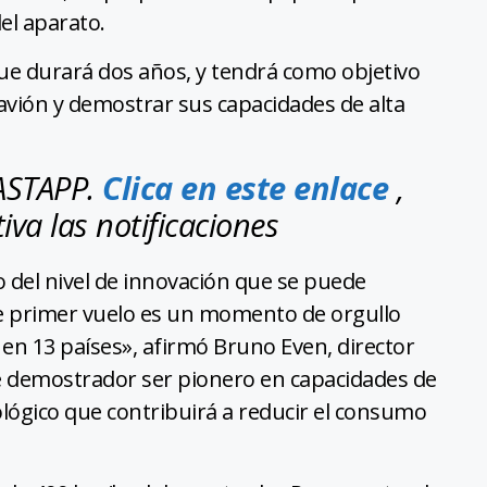
el aparato.
que durará dos años, y tendrá como objetivo
avión y demostrar sus capacidades de alta
HASTAPP.
Clica en este enlace
,
iva las notificaciones
o del nivel de innovación que se puede
te primer vuelo es un momento de orgullo
 en 13 países», afirmó Bruno Even, director
te demostrador ser pionero en capacidades de
ológico que contribuirá a reducir el consumo