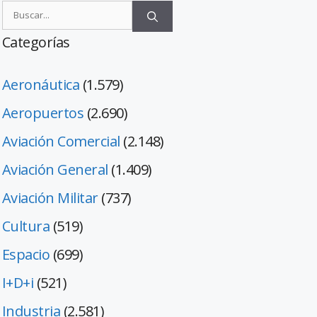
Categorías
Aeronáutica
(1.579)
Aeropuertos
(2.690)
Aviación Comercial
(2.148)
Aviación General
(1.409)
Aviación Militar
(737)
Cultura
(519)
Espacio
(699)
I+D+i
(521)
Industria
(2.581)