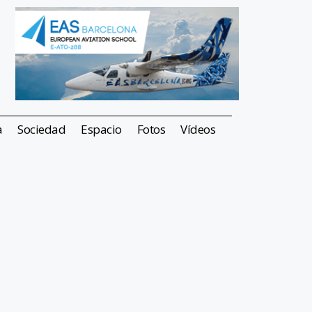
a
Sociedad
Espacio
Fotos
Vídeos