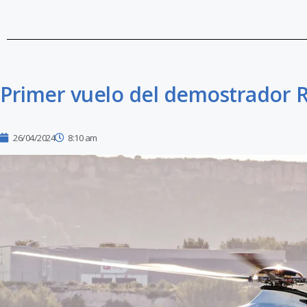
Primer vuelo del demostrador R
26/04/2024
8:10 am