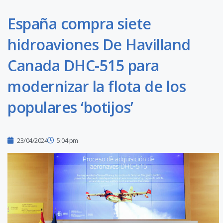
España compra siete
hidroaviones De Havilland
Canada DHC-515 para
modernizar la flota de los
populares ‘botijos’
23/04/2024
5:04 pm