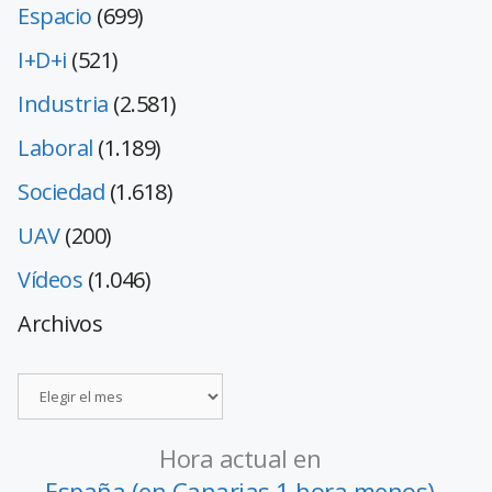
Espacio
(699)
I+D+i
(521)
Industria
(2.581)
Laboral
(1.189)
Sociedad
(1.618)
UAV
(200)
Vídeos
(1.046)
Archivos
Hora actual en
España (en Canarias 1 hora menos)