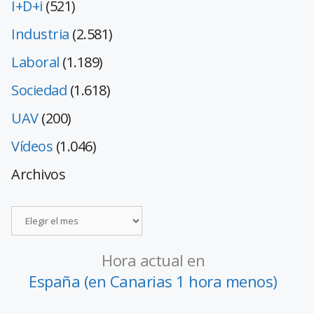
I+D+i
(521)
Industria
(2.581)
Laboral
(1.189)
Sociedad
(1.618)
UAV
(200)
Vídeos
(1.046)
Archivos
Hora actual en
España (en Canarias 1 hora menos)