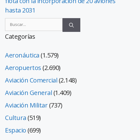
flota con la incorporación de 20 aviones
hasta 2031
Categorías
Aeronáutica
(1.579)
Aeropuertos
(2.690)
Aviación Comercial
(2.148)
Aviación General
(1.409)
Aviación Militar
(737)
Cultura
(519)
Espacio
(699)