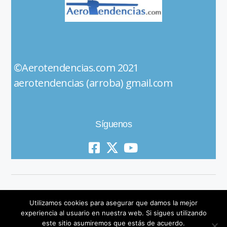
©Aerotendencias.com 2021
aerotendencias (arroba) gmail.com
Síguenos
Utilizamos cookies para asegurar que damos la mejor
experiencia al usuario en nuestra web. Si sigues utilizando
este sitio asumiremos que estás de acuerdo.
© 2019 All Rights Reserved