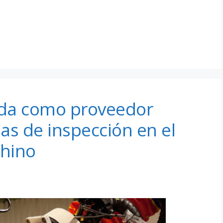
ida como proveedor
as de inspección en el
chino