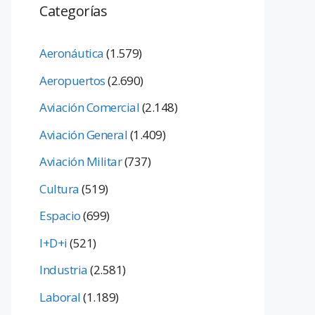
Categorías
Aeronáutica
(1.579)
Aeropuertos
(2.690)
Aviación Comercial
(2.148)
Aviación General
(1.409)
Aviación Militar
(737)
Cultura
(519)
Espacio
(699)
I+D+i
(521)
Industria
(2.581)
Laboral
(1.189)