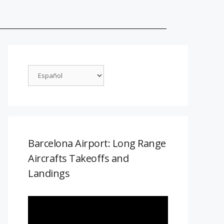
Barcelona Airport: Long Range
Aircrafts Takeoffs and
Landings
Reproductor
de