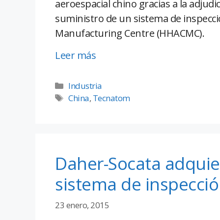
aeroespacial chino gracias a la adjud
suministro de un sistema de inspecc
Manufacturing Centre (HHACMC).
Leer más
Industria
China
,
Tecnatom
Daher-Socata adqui
sistema de inspecció
23 enero, 2015