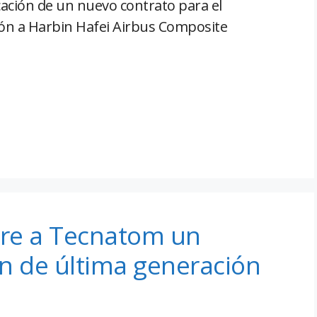
icación de un nuevo contrato para el
ión a Harbin Hafei Airbus Composite
ere a Tecnatom un
n de última generación