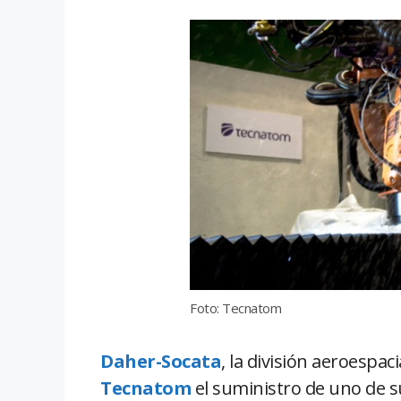
Foto: Tecnatom
Daher-Socata
, la división aeroespac
Tecnatom
el suministro de uno de s