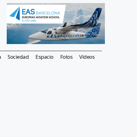
a
Sociedad
Espacio
Fotos
Vídeos