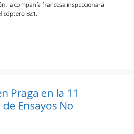
ón, la compañía francesa inspeccionará
licóptero BZ1.
n Praga en la 11
 de Ensayos No