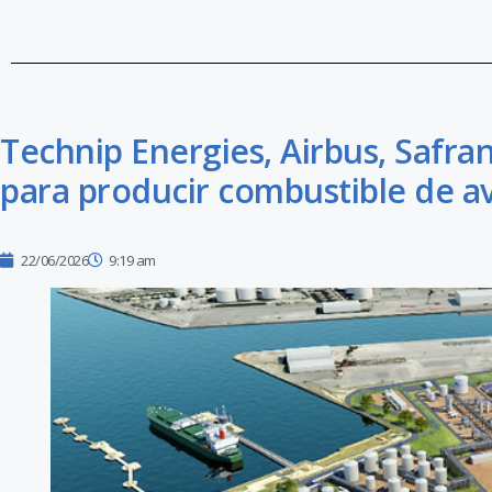
Technip Energies, Airbus, Safr
para producir combustible de av
22/06/2026
9:19 am