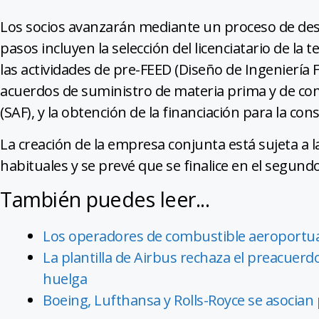
Los socios avanzarán mediante un proceso de desa
pasos incluyen la selección del licenciatario de la t
las actividades de pre-FEED (Diseño de Ingeniería F
acuerdos de suministro de materia prima y de co
(SAF), y la obtención de la financiación para la con
La creación de la empresa conjunta está sujeta a l
habituales y se prevé que se finalice en el segund
También puedes leer...
Los operadores de combustible aeroportuar
La plantilla de Airbus rechaza el preacuer
huelga
Boeing, Lufthansa y Rolls-Royce se asocian