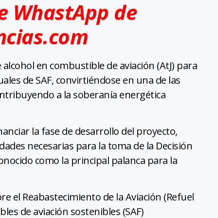
de WhastApp de
ncias.com
e alcohol en combustible de aviación (AtJ) para
les de SAF, convirtiéndose en una de las
ontribuyendo a la soberanía energética
nciar la fase de desarrollo del proyecto,
idades necesarias para la toma de la Decisión
conocido como la principal palanca para la
e el Reabastecimiento de la Aviación (Refuel
les de aviación sostenibles (SAF)