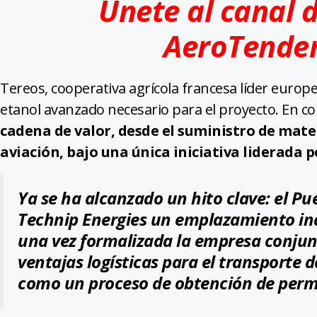
Únete al canal 
AeroTende
Tereos, cooperativa agrícola francesa líder europe
etanol avanzado necesario para el proyecto. En c
cadena de valor, desde el suministro de mater
aviación, bajo una única iniciativa liderada p
Ya se ha alcanzado un hito clave: el P
Technip Energies un emplazamiento indu
una vez formalizada la empresa conjun
ventajas logísticas para el transporte 
como un proceso de obtención de permi