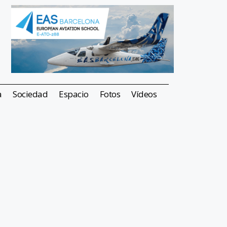
a
Sociedad
Espacio
Fotos
Vídeos