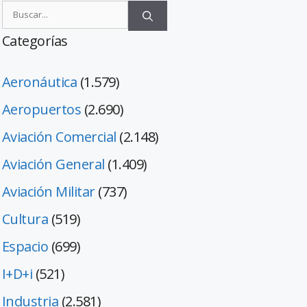
Categorías
Aeronáutica
(1.579)
Aeropuertos
(2.690)
Aviación Comercial
(2.148)
Aviación General
(1.409)
Aviación Militar
(737)
Cultura
(519)
Espacio
(699)
I+D+i
(521)
Industria
(2.581)