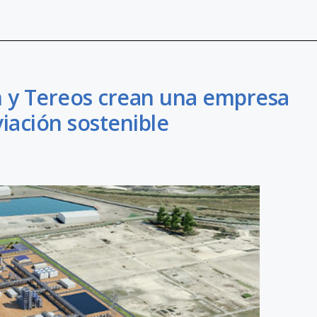
an y Tereos crean una empresa
iación sostenible