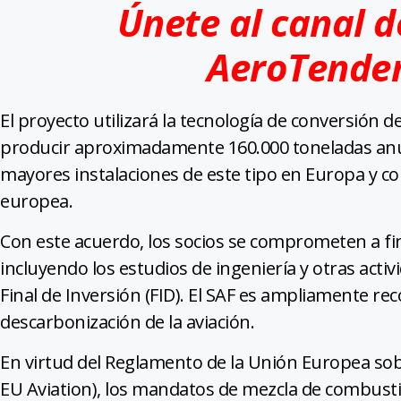
Únete al canal 
AeroTende
El proyecto utilizará la tecnología de conversión d
producir aproximadamente 160.000 toneladas anua
mayores instalaciones de este tipo en Europa y c
europea.
Con este acuerdo, los socios se comprometen a fina
incluyendo los estudios de ingeniería y otras activ
Final de Inversión (FID). El SAF es ampliamente re
descarbonización de la aviación.
En virtud del Reglamento de la Unión Europea sobr
EU Aviation), los mandatos de mezcla de combustib