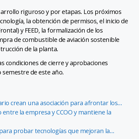
rrollo riguroso y por etapas. Los próximos
ecnología, la obtención de permisos, el inicio de
rontal) y FEED, la formalización de los
mpra de combustible de aviación sostenible
strucción de la planta.
as condiciones de cierre y aprobaciones
o semestre de este año.
io crean una asociación para afrontar los…
do entre la empresa y CCOO y mantiene la
 para probar tecnologías que mejoran la…