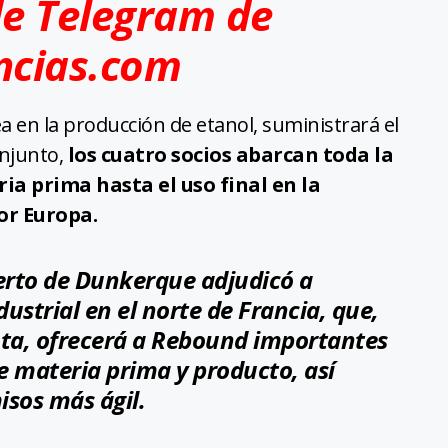
de Telegram de
ncias.com
a en la producción de etanol, suministrará el
onjunto,
los cuatro socios abarcan toda la
ia prima hasta el uso final en la
or Europa.
uerto de Dunkerque adjudicó a
strial en el norte de Francia, que,
ta, ofrecerá a Rebound importantes
de materia prima y producto, así
sos más ágil.