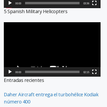
00:00
03:36
5 Spanish Military Helicopters
Reproductor
de
vídeo
00:00
02:15
Entradas recientes
Daher Aircraft entrega el turbohélice Kodiak
número 400