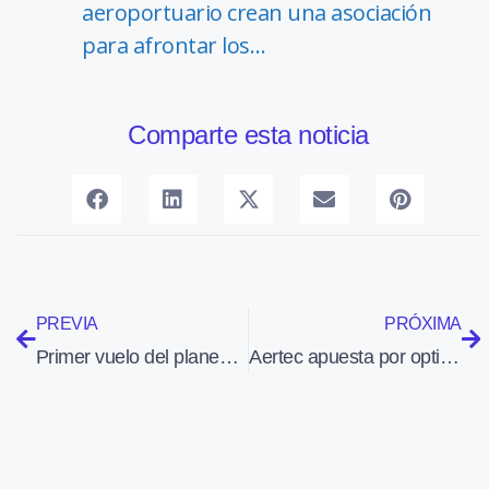
aeroportuario crean una asociación
para afrontar los…
Comparte esta noticia
PREVIA
PRÓXIMA
Primer vuelo del planeador Perlan 2, que alcanzará en 2016 los 27 km de altura
Aertec apuesta por optimizar la construcción de aeropuertos para lograr que sean más sostenibles