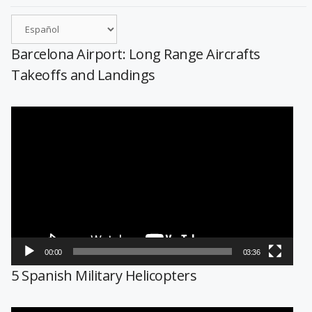
Barcelona Airport: Long Range Aircrafts
Takeoffs and Landings
Reproductor
de
vídeo
00:00
03:36
5 Spanish Military Helicopters