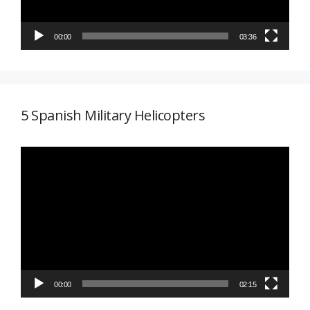
00:00
03:36
5 Spanish Military Helicopters
Reproductor
de
vídeo
00:00
02:15