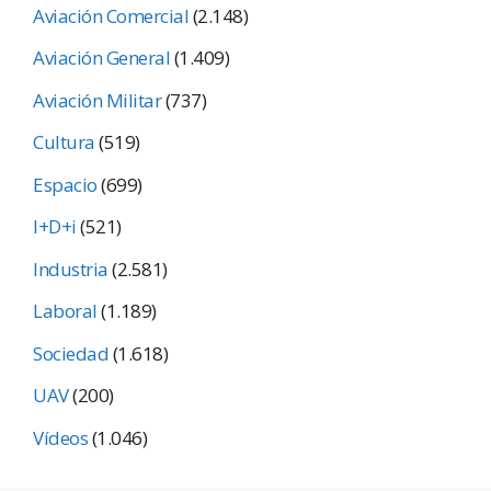
Aviación Comercial
(2.148)
Aviación General
(1.409)
Aviación Militar
(737)
Cultura
(519)
Espacio
(699)
I+D+i
(521)
Industria
(2.581)
Laboral
(1.189)
Sociedad
(1.618)
UAV
(200)
Vídeos
(1.046)