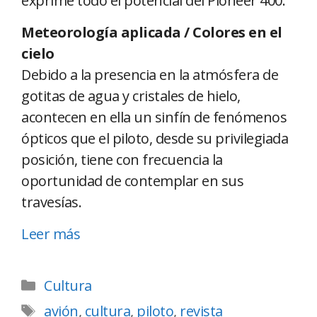
exprime todo el potencial del Pioneer 400.
Meteorología aplicada / Colores en el
cielo
Debido a la presencia en la atmósfera de
gotitas de agua y cristales de hielo,
acontecen en ella un sinfín de fenómenos
ópticos que el piloto, desde su privilegiada
posición, tiene con frecuencia la
oportunidad de contemplar en sus
travesías.
Leer más
Cultura
avión
,
cultura
,
piloto
,
revista