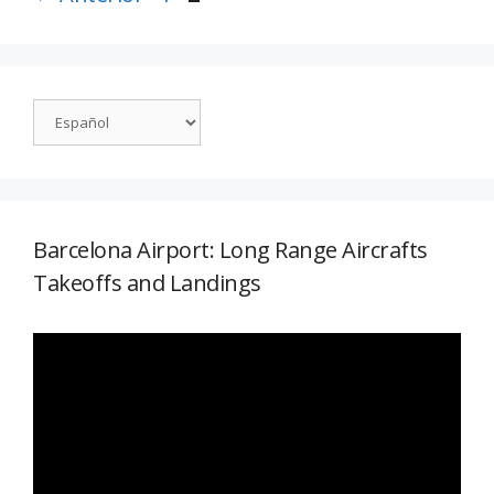
Barcelona Airport: Long Range Aircrafts
Takeoffs and Landings
Reproductor
de
vídeo