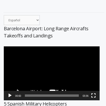
Barcelona Airport: Long Range Aircrafts
Takeoffs and Landings
Reproductor
de
vídeo
00:00
03:36
5 Spanish Military Helicopters