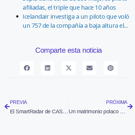
afiliadas, el triple que hace 10 años
Icelandair investiga a un piloto que voló
un 757 de la compañía a baja altura el…
Comparte esta noticia
PREVIA
PRÓXIMA
El SmartRadar de CASSIDIAN abre nuevas posibilidades a la vigilancia terrestre desde el aire
Un matrimonio polaco abandona a su hija de dos años en el aeropuerto de Katowice al tener el pasaporte caducado