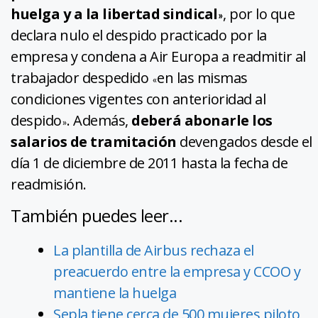
huelga y a la libertad sindical
, por lo que
»
declara nulo el despido practicado por la
empresa y condena a Air Europa a readmitir al
trabajador despedido
en las mismas
«
condiciones vigentes con anterioridad al
despido
. Además,
deberá abonarle los
»
salarios de tramitación
devengados desde el
día 1 de diciembre de 2011 hasta la fecha de
readmisión.
También puedes leer...
La plantilla de Airbus rechaza el
preacuerdo entre la empresa y CCOO y
mantiene la huelga
Sepla tiene cerca de 500 mujeres piloto