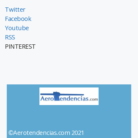
Twitter
Facebook
Youtube
RSS
PINTEREST
©Aerotendencias.com 2021