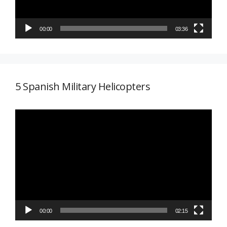
00:00
03:36
5 Spanish Military Helicopters
Reproductor
de
vídeo
00:00
02:15