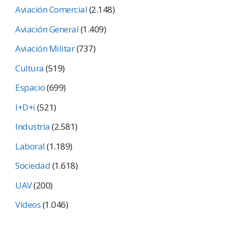
Aviación Comercial
(2.148)
Aviación General
(1.409)
Aviación Militar
(737)
Cultura
(519)
Espacio
(699)
I+D+i
(521)
Industria
(2.581)
Laboral
(1.189)
Sociedad
(1.618)
UAV
(200)
Vídeos
(1.046)