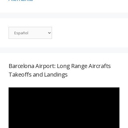
Barcelona Airport: Long Range Aircrafts
Takeoffs and Landings
Reproductor
de
vídeo