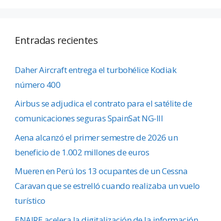
Entradas recientes
Daher Aircraft entrega el turbohélice Kodiak
número 400
Airbus se adjudica el contrato para el satélite de
comunicaciones seguras SpainSat NG-III
Aena alcanzó el primer semestre de 2026 un
beneficio de 1.002 millones de euros
Mueren en Perú los 13 ocupantes de un Cessna
Caravan que se estrelló cuando realizaba un vuelo
turístico
ENAIRE acelera la digitalización de la información