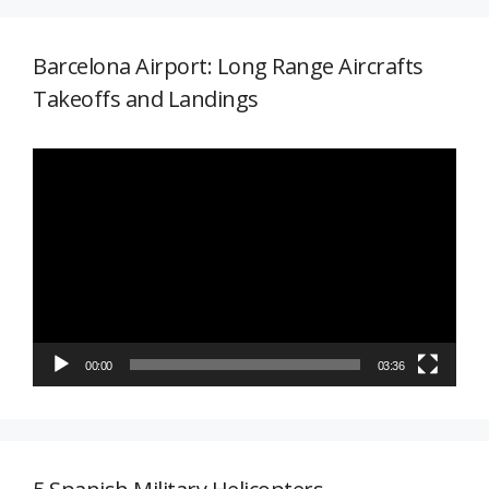
Barcelona Airport: Long Range Aircrafts
Takeoffs and Landings
Reproductor
de
vídeo
00:00
03:36