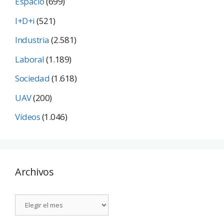
Espacio
(699)
I+D+i
(521)
Industria
(2.581)
Laboral
(1.189)
Sociedad
(1.618)
UAV
(200)
Vídeos
(1.046)
Archivos