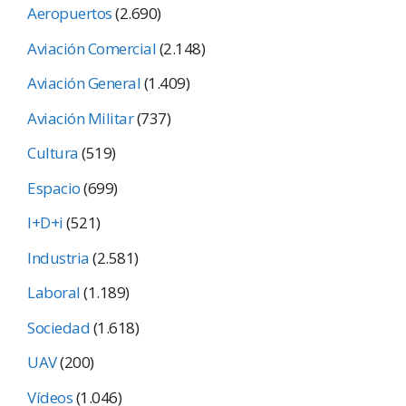
Aeropuertos
(2.690)
Aviación Comercial
(2.148)
Aviación General
(1.409)
Aviación Militar
(737)
Cultura
(519)
Espacio
(699)
I+D+i
(521)
Industria
(2.581)
Laboral
(1.189)
Sociedad
(1.618)
UAV
(200)
Vídeos
(1.046)