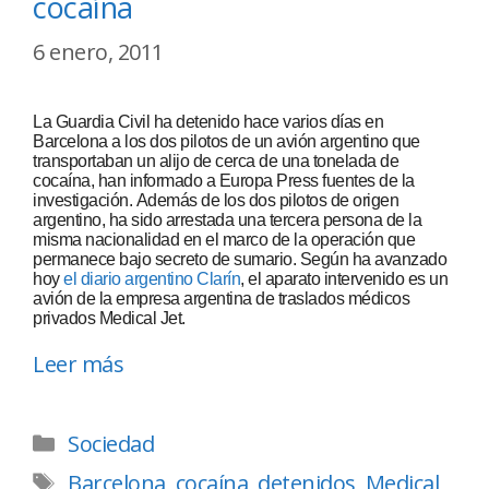
cocaína
6 enero, 2011
La Guardia Civil ha detenido hace varios días en
Barcelona a los dos pilotos de un avión argentino que
transportaban un alijo de cerca de una tonelada de
cocaína, han informado a Europa Press fuentes de la
investigación. Además de los dos pilotos de origen
argentino, ha sido arrestada una tercera persona de la
misma nacionalidad en el marco de la operación que
permanece bajo secreto de sumario. Según ha avanzado
hoy
el diario argentino Clarín
, el aparato intervenido es un
avión de la empresa argentina de traslados médicos
privados Medical Jet.
Leer más
Sociedad
Barcelona
,
cocaína
,
detenidos
,
Medical