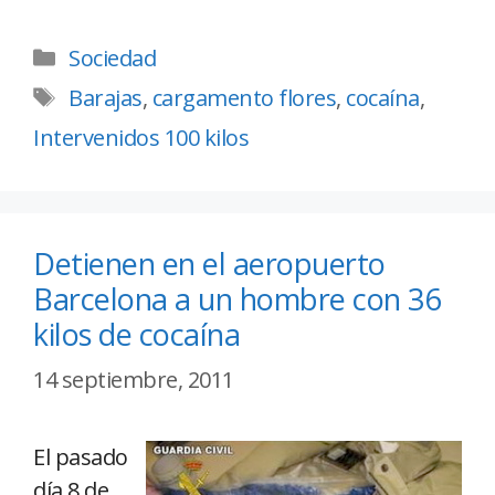
Sociedad
Barajas
,
cargamento flores
,
cocaína
,
Intervenidos 100 kilos
Detienen en el aeropuerto
Barcelona a un hombre con 36
kilos de cocaína
14 septiembre, 2011
El pasado
día 8 de