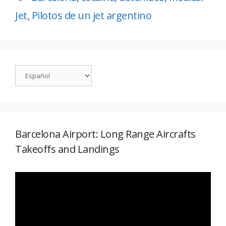
Jet
,
Pilotos de un jet argentino
Barcelona Airport: Long Range Aircrafts
Takeoffs and Landings
Reproductor
de
vídeo