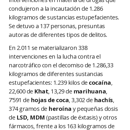
condujeron a la incautación de 1.286
kilogramos de sustancias estupefacientes.
Se detuvo a 137 personas, presuntas
autoras de diferentes tipos de delitos.
En 2.011 se materializaron 338
intervenciones en la lucha contra el
narcotráfico con el decomiso de 1.286,33
kilogramos de diferentes sustancias
estupefacientes: 1.239 kilos de
cocaína
,
22,600 de
Khat
, 13,29 de
marihuana
,
7’591 de
hojas de coca
, 3,302 de
hachís
,
374 gramos de
heroína
y pequeñas dosis
de
LSD, MDM
(pastillas de éxtasis) y otros
fármacos, frente a los 163 kilogramos de