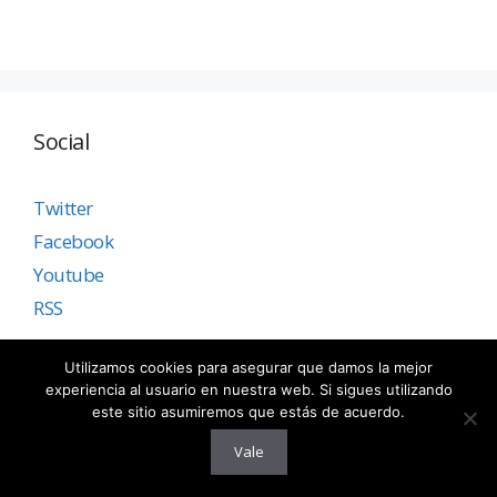
Social
Twitter
Facebook
Youtube
RSS
Utilizamos cookies para asegurar que damos la mejor
experiencia al usuario en nuestra web. Si sigues utilizando
este sitio asumiremos que estás de acuerdo.
PINTEREST
Vale