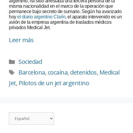
argentino, ha sido arrestada una tercera persona de la
misma nacionalidad en el marco de la operación que
permanece bajo secreto de sumario. Según ha avanzado
hoy
el diario argentino Clarín
, el aparato intervenido es un
avión de la empresa argentina de traslados médicos
privados Medical Jet.
Leer más
Sociedad
Barcelona
,
cocaína
,
detenidos
,
Medical
Jet
,
Pilotos de un jet argentino