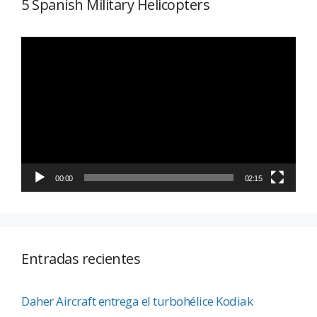
5 Spanish Military Helicopters
Reproductor
de
vídeo
00:00
02:15
Entradas recientes
Daher Aircraft entrega el turbohélice Kodiak