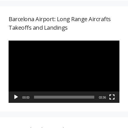
Barcelona Airport: Long Range Aircrafts
Takeoffs and Landings
Reproductor
de
vídeo
00:00
03:36