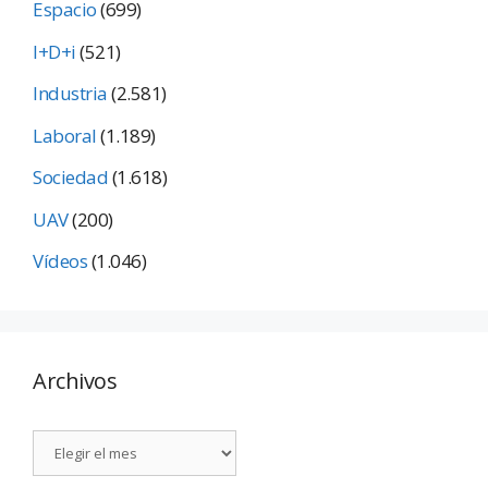
Espacio
(699)
I+D+i
(521)
Industria
(2.581)
Laboral
(1.189)
Sociedad
(1.618)
UAV
(200)
Vídeos
(1.046)
Archivos