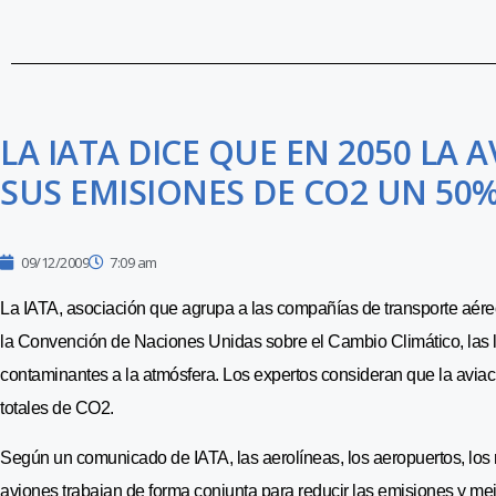
LA IATA DICE QUE EN 2050 LA
SUS EMISIONES DE CO2 UN 50
09/12/2009
7:09 am
La IATA, asociación que agrupa a las compañías de transporte aé
la Convención de Naciones Unidas sobre el Cambio Climático, las l
contaminantes a la atmósfera. Los expertos consideran que la avia
totales de CO2.
Según un comunicado de IATA, las aerolíneas, los aeropuertos, los 
aviones trabajan de forma conjunta para reducir las emisiones y mej