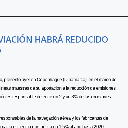
 AVIACIÓN HABRÁ REDUCIDO
%
reo, presentó ayer en Copenhague (Dinamarca) en el marco de
íneas maestras de su aportación a la reducción de emisiones
ción es responsable de entre un 2 y un 3% de las emisiones
responsables de la navegación aérea y los fabricantes de
orar la eficiencia energética un 1,5% al año hasta 2020.