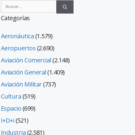
Categorías
Aeronáutica
(1.579)
Aeropuertos
(2.690)
Aviación Comercial
(2.148)
Aviación General
(1.409)
Aviación Militar
(737)
Cultura
(519)
Espacio
(699)
I+D+i
(521)
Industria
(2.581)