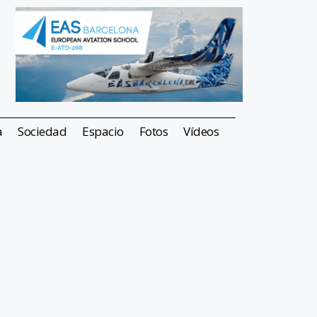
a
Sociedad
Espacio
Fotos
Vídeos