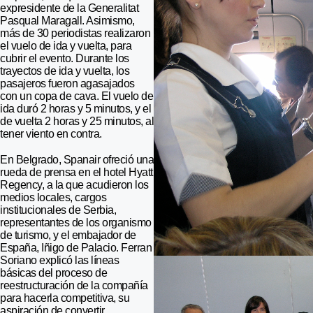
expresidente de la Generalitat
Pasqual Maragall. Asimismo,
más de 30 periodistas realizaron
el vuelo de ida y vuelta, para
cubrir el evento. Durante los
trayectos de ida y vuelta, los
pasajeros fueron agasajados
con un copa de cava. El vuelo de
ida duró 2 horas y 5 minutos, y el
de vuelta 2 horas y 25 minutos, al
tener viento en contra.
En Belgrado, Spanair ofreció una
rueda de prensa en el hotel Hyatt
Regency, a la que acudieron los
medios locales, cargos
institucionales de Serbia,
representantes de los organismo
de turismo, y el embajador de
España, Iñigo de Palacio. Ferran
Soriano explicó las líneas
básicas del proceso de
reestructuración de la compañía
para hacerla competitiva, su
aspiración de convertir