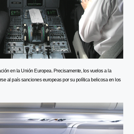
ración en la Unión Europea. Precisamente, los vuelos a la
se al país sanciones europeas por su política belicosa en los