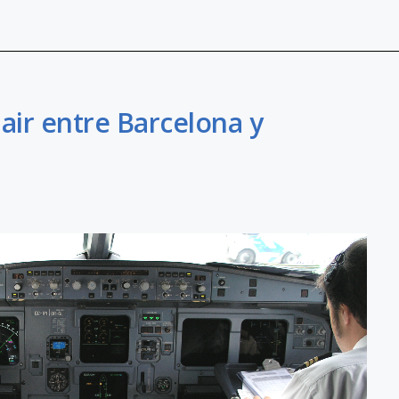
air entre Barcelona y