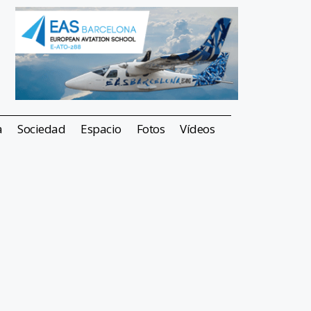
a
Sociedad
Espacio
Fotos
Vídeos