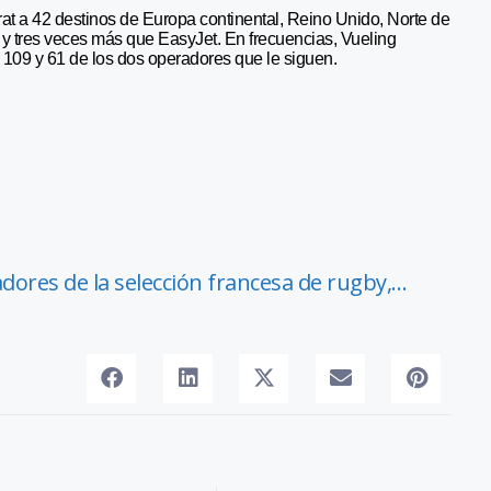
rat a 42 destinos de Europa continental, Reino Unido, Norte de
, y tres veces más que EasyJet. En frecuencias, Vueling
a 109 y 61 de los dos operadores que le siguen.
dores de la selección francesa de rugby,…