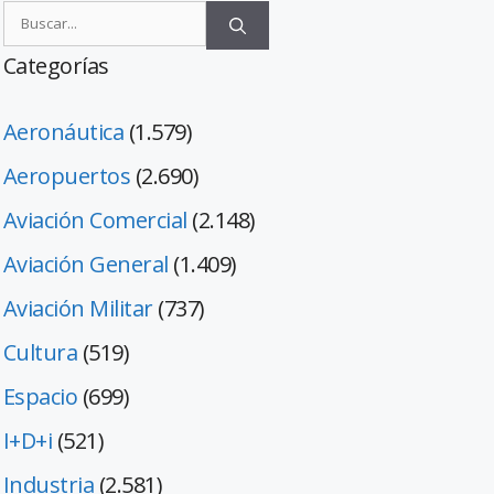
Categorías
Aeronáutica
(1.579)
Aeropuertos
(2.690)
Aviación Comercial
(2.148)
Aviación General
(1.409)
Aviación Militar
(737)
Cultura
(519)
Espacio
(699)
I+D+i
(521)
Industria
(2.581)