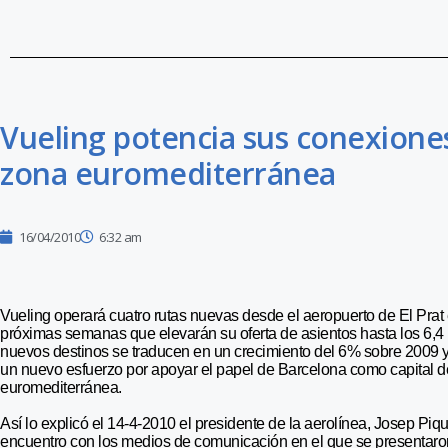
Vueling potencia sus conexiones 
zona euromediterránea
16/04/2010
6:32 am
Vueling operará cuatro rutas nuevas desde el aeropuerto de El Prat 
próximas semanas que elevarán su oferta de asientos hasta los 6,4 
nuevos destinos se traducen en un crecimiento del 6% sobre 2009 
un nuevo esfuerzo por apoyar el papel de Barcelona como capital de
euromediterránea.
Así lo explicó el 14-4-2010 el presidente de la aerolínea, Josep Piq
encuentro con los medios de comunicación en el que se presentaron